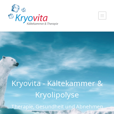
Kryovita - Kältekammer &
Kryolipolyse
Therapie, Gesundheit und Abnehmen