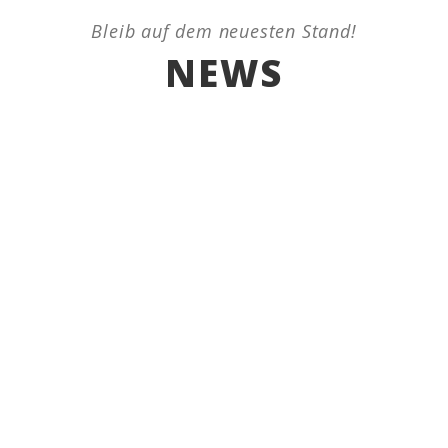
Bleib auf dem neuesten Stand!
NEWS
AUGUST 29, 2019
Pferd in Kryosauna