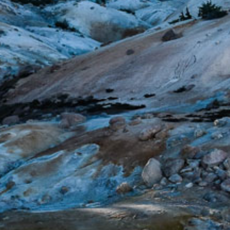
JETZT ANFRAGEN
2 AREALE
Hüften (links & rechts)