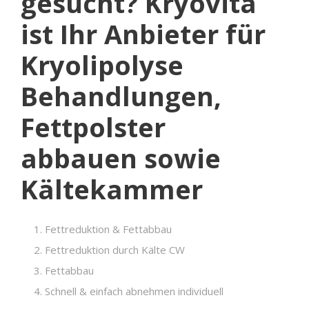
gesucht? Kryovita
ist Ihr Anbieter für
Kryolipolyse
Behandlungen,
Fettpolster
abbauen sowie
Kältekammer
Fettreduktion & Fettabbau
Fettreduktion durch Kälte CW
Fettabbau
Schnell & einfach abnehmen individuell