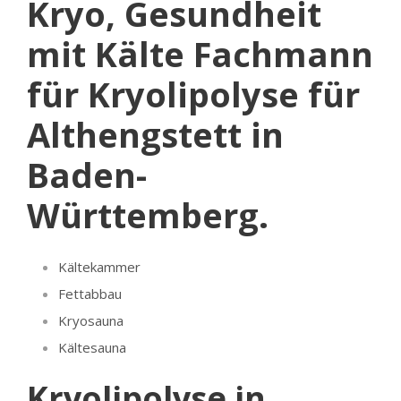
Kryo, Gesundheit
mit Kälte Fachmann
für Kryolipolyse für
Althengstett in
Baden-
Württemberg.
Kältekammer
Fettabbau
Kryosauna
Kältesauna
Kryolipolyse in