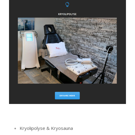
Kryolipolyse & Kryosauna