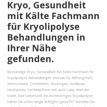
Kryo, Gesundheit
mit Kälte Fachmann
für Kryolipolyse
Behandlungen in
Ihrer Nähe
gefunden.
Beständige Kryo, Gesundheit mit Kälte Fachmann für
Kryolipolyse Behandlungen sind wir für Althengstett,
Simmozheim, Ostelsheim, Gechingen, Grafenau,
Neuhausen, Deckenpfronn wie auch Calw, Weil der
Stadt, Bad Liebenzell. Ein hochwertiges Kryolipolyse
haben Sie schon lange erfolglos gesucht? Wenden Sie