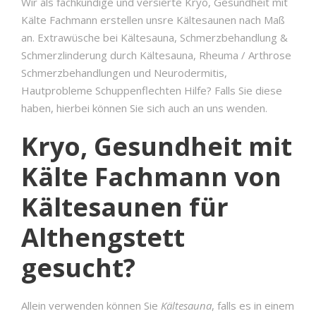
Wir als fachkundige und versierte Kryo, Gesundheit mit
Kälte Fachmann erstellen unsre Kältesaunen nach Maß
an. Extrawüsche bei Kältesauna, Schmerzbehandlung &
Schmerzlinderung durch Kältesauna, Rheuma / Arthrose
Schmerzbehandlungen und Neurodermitis,
Hautprobleme Schuppenflechten Hilfe? Falls Sie diese
haben, hierbei können Sie sich auch an uns wenden.
Kryo, Gesundheit mit
Kälte Fachmann von
Kältesaunen für
Althengstett
gesucht?
Allein verwenden können Sie
Kältesauna
, falls es in einem