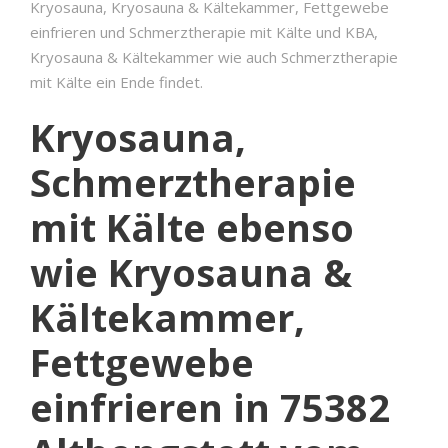
Kryosauna, Kryosauna & Kältekammer, Fettgewebe
einfrieren und Schmerztherapie mit Kälte und KBA,
Kryosauna & Kältekammer wie auch Schmerztherapie
mit Kälte ein Ende findet.
Kryosauna,
Schmerztherapie
mit Kälte ebenso
wie Kryosauna &
Kältekammer,
Fettgewebe
einfrieren in 75382