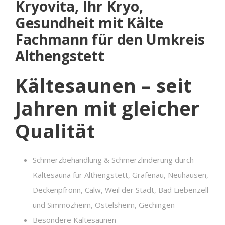
Kryovita, Ihr Kryo,
Gesundheit mit Kälte
Fachmann für den Umkreis
Althengstett
Kältesaunen – seit
Jahren mit gleicher
Qualität
Schmerzbehandlung & Schmerzlinderung durch
Kältesauna für Althengstett, Grafenau, Neuhausen,
Deckenpfronn, Calw, Weil der Stadt, Bad Liebenzell
und Simmozheim, Ostelsheim, Gechingen
Besondere Kältesaunen