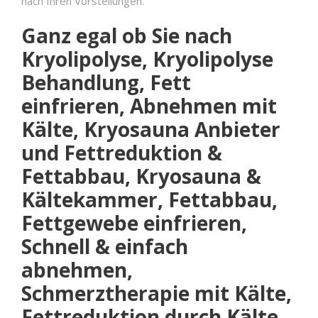
nach Ihren Vorstellungen.
Ganz egal ob Sie nach
Kryolipolyse, Kryolipolyse
Behandlung, Fett
einfrieren, Abnehmen mit
Kälte, Kryosauna Anbieter
und Fettreduktion &
Fettabbau, Kryosauna &
Kältekammer, Fettabbau,
Fettgewebe einfrieren,
Schnell & einfach
abnehmen,
Schmerztherapie mit Kälte,
Fettreduktion durch Kälte,