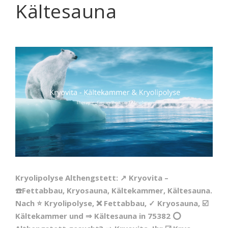
Kältesauna
Kryolipolyse Althengstett: ↗️ Kryovita –
☎️Fettabbau, Kryosauna, Kältekammer, Kältesauna.
Nach ⭐ Kryolipolyse, ❌ Fettabbau, ✓ Kryosauna, ☑️
Kältekammer und ⇒ Kältesauna in 75382 ⭕