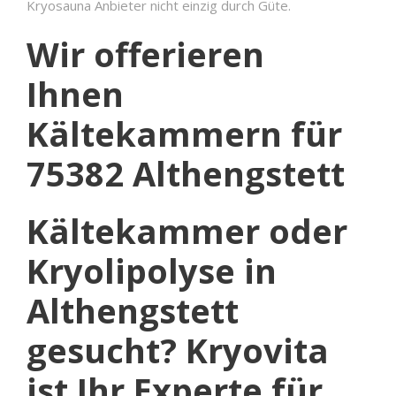
Kryosauna Anbieter nicht einzig durch Güte.
Wir offerieren
Ihnen
Kältekammern für
75382 Althengstett
Kältekammer oder
Kryolipolyse in
Althengstett
gesucht? Kryovita
ist Ihr Experte für