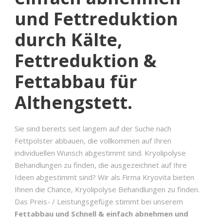
und Fettreduktion
durch Kälte,
Fettreduktion &
Fettabbau für
Althengstett.
Sie sind bereits seit langem auf der Suche nach
Fettpolster abbauen, die vollkommen auf Ihren
individuellen Wunsch abgestimmt sind. Kryolipolyse
Behandlungen zu finden, die ausgezeichnet auf Ihre
Ideen abgestimmt sind? Wir als Firma Kryovita bieten
Ihnen die Chance, Kryolipolyse Behandlungen zu finden.
Das Preis- / Leistungsgefüge stimmt bei unserem
Fettabbau und Schnell & einfach abnehmen und