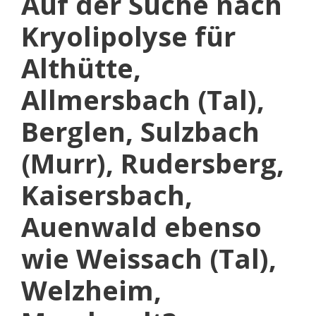
Auf der Suche nach
Kryolipolyse für
Althütte,
Allmersbach (Tal),
Berglen, Sulzbach
(Murr), Rudersberg,
Kaisersbach,
Auenwald ebenso
wie Weissach (Tal),
Welzheim,