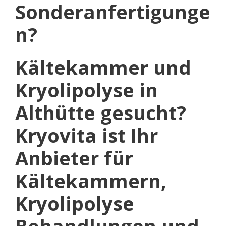
Sonderanfertigunge
n?
Kältekammer und
Kryolipolyse in
Althütte gesucht?
Kryovita ist Ihr
Anbieter für
Kältekammern,
Kryolipolyse
Behandlungen und