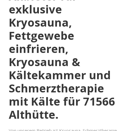
exklusive
Kryosauna,
Fettgewebe
einfrieren,
Kryosauna &
Kältekammer und
Schmerztherapie
mit Kälte für 71566
Althütte.
Von unserem Betrieb ist
Kryosauna, Schmerztherapie