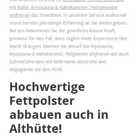
mit Kälte, Kryosauna & Kältekammer, Fettgewebe
einfrieren
das Standbein. In unserem Service wollen wir
unsre bereits jahrelange Erfahrung an Sie weitergeben.
Bei uns bekommen Sie die gewohnte klasse Kraft,
genauso für den Fall, dass täglich mehr Experten in den
Markt drängen. Machen Sie aktuell bei
Kryosauna,
Kryosauna & Kältekammer, Fettgewebe einfrieren wie auch
Schmerztherapie mit Kälte
keine Abstriche und
engagieren Sie den Profi.
Hochwertige
Fettpolster
abbauen auch in
Althütte!