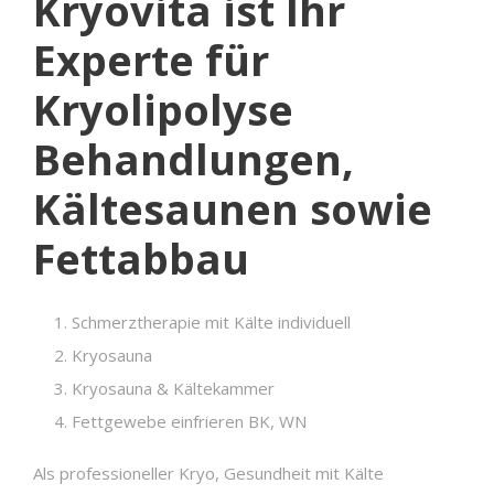
Kryovita ist Ihr
Experte für
Kryolipolyse
Behandlungen,
Kältesaunen sowie
Fettabbau
Schmerztherapie mit Kälte individuell
Kryosauna
Kryosauna & Kältekammer
Fettgewebe einfrieren BK, WN
Als professioneller Kryo, Gesundheit mit Kälte