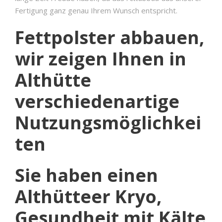
Fertigung ganz genau Ihrem Wunsch entspricht.
Fettpolster abbauen,
wir zeigen Ihnen in
Althütte
verschiedenartige
Nutzungsmöglichkei
ten
Sie haben einen
Althütteer Kryo,
Gesundheit mit Kälte