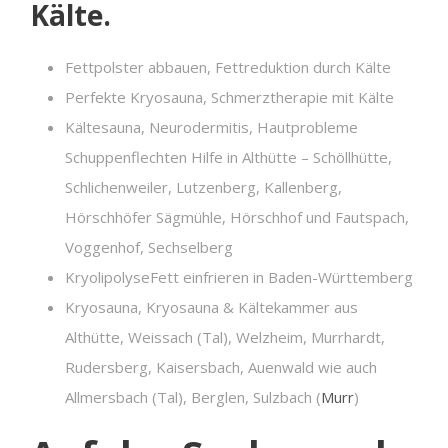
Kälte.
Fettpolster abbauen, Fettreduktion durch Kälte
Perfekte Kryosauna, Schmerztherapie mit Kälte
Kältesauna, Neurodermitis, Hautprobleme
Schuppenflechten Hilfe in Althütte – Schöllhütte,
Schlichenweiler, Lutzenberg, Kallenberg,
Hörschhöfer Sägmühle, Hörschhof und Fautspach,
Voggenhof, Sechselberg
KryolipolyseFett einfrieren in Baden-Württemberg
Kryosauna, Kryosauna & Kältekammer aus
Althütte, Weissach (Tal), Welzheim, Murrhardt,
Rudersberg, Kaisersbach, Auenwald wie auch
Allmersbach (Tal), Berglen, Sulzbach (
Murr
)