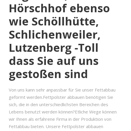
Hörschhof ebenso
wie Schöllhütte,
Schlichenweiler,
Lutzenberg -Toll
dass Sie auf uns
gestoßen sind
Von uns kann sehr anpassbar für Sie unser Fettabbau
geformt werden.Fettpolster abbauen benötigen Sie
sich, die in den unterschiedlichsten Bereichen des
Lebens benutzt werden können?Etliche Wege können
wir Ihnen als erfahrene Firma in der Produktion von
Fettabbau bieten. Unsere Fettpolster abbauen