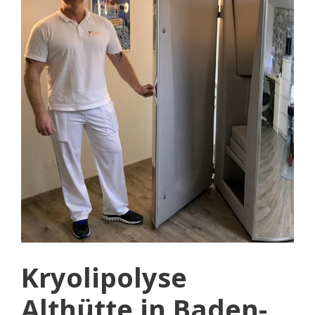
Kryolipolyse
Althütte in Baden-