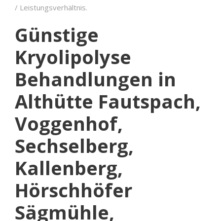
/ Leistungsverhältnis.
Günstige
Kryolipolyse
Behandlungen in
Althütte Fautspach,
Voggenhof,
Sechselberg,
Kallenberg,
Hörschhöfer
Sägmühle,