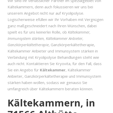
Wir sind Ihr verlässlicher Partner im Spezialgebiet von
Kältekammern, denn auch fokussieren wir uns bei
unserem Angebot nicht nur auf Kryolipolyse.
Logischerweise efüllen wir Ihr Vorhaben mit Vergnügen
ganz maßgeschneidert nach Ihren Wünschen, dabei
spielt es für uns keinerlei Rolle, ob
Kältekammer,
Immunsystem stärken, Kältekammer Anbieter,
Ganzkörperkältetherapie
, Ganzkörperkältetherapie,
Kältekammer Anbieter und Immunsystem stärken in
Verbindung mit Kryolipolyse Behandlungen steht wie
auch nicht. Kontaktieren Sie Kryovita, für den Fall, dass
Sie ein Angebo für
Kältekammer
, Kältekammer
Anbieter, Ganzkörperkältetherapie und Immunsystem
stärken haben wollen, sodass wir genauso Sie
umfangreich über Kältekammern beraten können.
Kältekammern, in