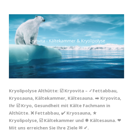
Kryolipolyse Althütte: ☑️ Kryovita – ✓Fettabbau,
Kryosauna, Kältekammer, Kältesauna. ➡️ Kryovita,
Ihr ☑️ Kryo, Gesundheit mit Kälte Fachmann in
Althütte. ❌ Fettabbau, ✔️ Kryosauna, ★
Kryolipolyse, ☑️ Kältekammer und ✹ Kältesauna. ❤
Mit uns erreichen Sie Ihre Ziele ✉ ✔.