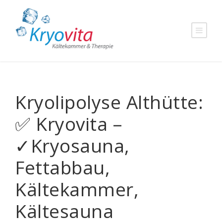
Kryolipolyse Althütte:
✅ Kryovita –
✓Kryosauna,
Fettabbau,
Kältekammer,
Kältesauna