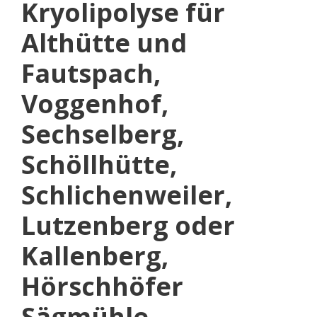
Kryolipolyse für
Althütte und
Fautspach,
Voggenhof,
Sechselberg,
Schöllhütte,
Schlichenweiler,
Lutzenberg oder
Kallenberg,
Hörschhöfer
Sägmühle,