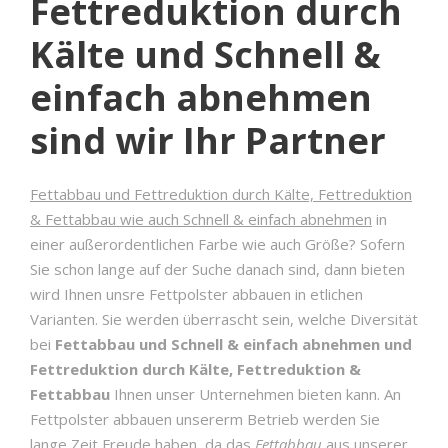
Fettreduktion durch
Kälte und Schnell &
einfach abnehmen
sind wir Ihr Partner
Fettabbau und Fettreduktion durch Kälte, Fettreduktion
& Fettabbau wie auch Schnell & einfach abnehmen
in
einer außerordentlichen Farbe wie auch Größe? Sofern
Sie schon lange auf der Suche danach sind, dann bieten
wird Ihnen unsre Fettpolster abbauen in etlichen
Varianten. Sie werden überrascht sein, welche Diversität
bei
Fettabbau und Schnell & einfach abnehmen und
Fettreduktion durch Kälte, Fettreduktion &
Fettabbau
Ihnen unser Unternehmen bieten kann. An
Fettpolster abbauen unsererm Betrieb werden Sie
lange Zeit Freude haben, da das
Fettabbau
aus unserer