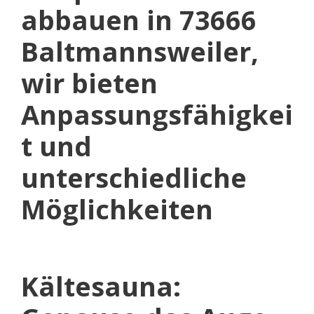
abbauen in 73666
Baltmannsweiler,
wir bieten
Anpassungsfähigkei
t und
unterschiedliche
Möglichkeiten
Kältesauna: