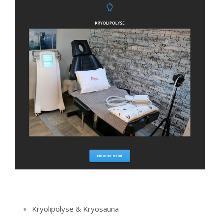
Kryolipolyse & Kryosauna