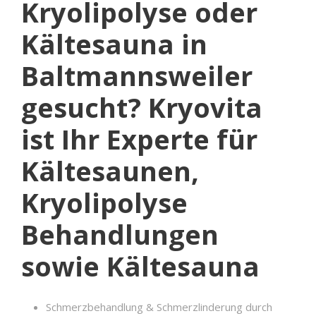
Kryolipolyse oder
Kältesauna in
Baltmannsweiler
gesucht? Kryovita
ist Ihr Experte für
Kältesaunen,
Kryolipolyse
Behandlungen
sowie Kältesauna
Schmerzbehandlung & Schmerzlinderung durch