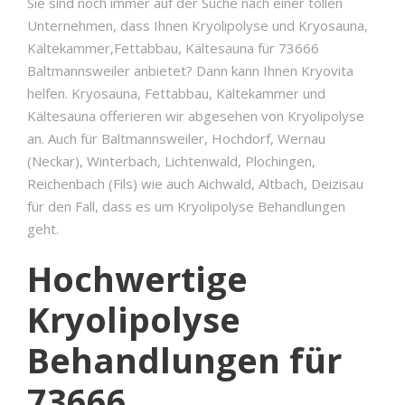
Sie sind noch immer auf der Suche nach einer tollen
Unternehmen, dass Ihnen Kryolipolyse und Kryosauna,
Kältekammer,Fettabbau, Kältesauna für 73666
Baltmannsweiler anbietet? Dann kann Ihnen Kryovita
helfen. Kryosauna, Fettabbau, Kältekammer und
Kältesauna offerieren wir abgesehen von Kryolipolyse
an. Auch für Baltmannsweiler, Hochdorf, Wernau
(Neckar), Winterbach, Lichtenwald, Plochingen,
Reichenbach (Fils) wie auch Aichwald, Altbach, Deizisau
für den Fall, dass es um Kryolipolyse Behandlungen
geht.
Hochwertige
Kryolipolyse
Behandlungen für
73666