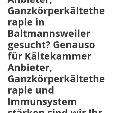
Ganzkörperkältethe
rapie in
Baltmannsweiler
gesucht? Genauso
für Kältekammer
Anbieter,
Ganzkörperkältethe
rapie und
Immunsystem
stärken sind wir Ihr