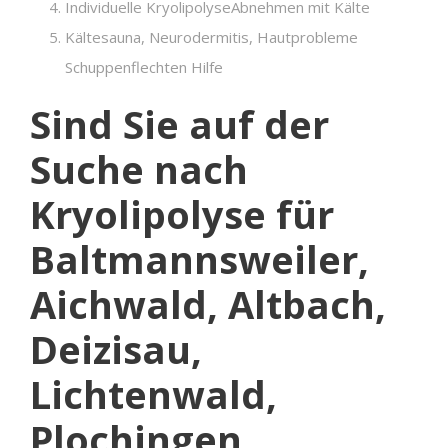
Individuelle KryolipolyseAbnehmen mit Kälte
Kältesauna, Neurodermitis, Hautprobleme
Schuppenflechten Hilfe
Sind Sie auf der
Suche nach
Kryolipolyse für
Baltmannsweiler,
Aichwald, Altbach,
Deizisau,
Lichtenwald,
Plochingen,