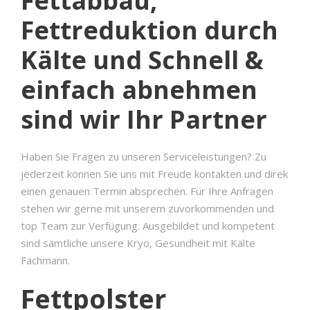
Fettabbau,
Fettreduktion durch
Kälte und Schnell &
einfach abnehmen
sind wir Ihr Partner
Haben Sie Fragen zu unseren Serviceleistungen? Zu
jederzeit können Sie uns mit Freude kontakten und direk
einen genauen Termin absprechen. Für Ihre Anfragen
stehen wir gerne mit unserem zuvorkommenden und
top Team zur Verfügung. Ausgebildet und kompetent
sind sämtliche unsere Kryo, Gesundheit mit Kälte
Fachmann.
Fettpolster