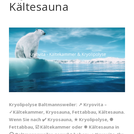
Kältesauna
Kryolipolyse Baltmannsweiler: ↗️ Kryovita –
✓Kältekammer, Kryosauna, Fettabbau, Kältesauna.
Wenn Sie nach ✔️ Kryosauna, ★ Kryolipolyse, ✺
Fettabbau, ☑️ Kältekammer oder ✹ Kältesauna in