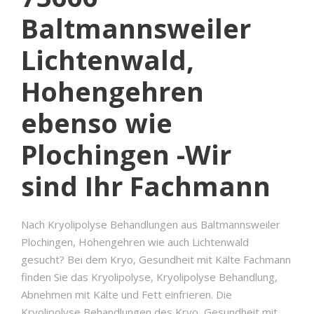
Baltmannsweiler
Lichtenwald,
Hohengehren
ebenso wie
Plochingen -Wir
sind Ihr Fachmann
Nach Kryolipolyse Behandlungen aus Baltmannsweiler
Plochingen, Hohengehren wie auch Lichtenwald
gesucht? Bei dem Kryo, Gesundheit mit Kälte Fachmann
finden Sie das Kryolipolyse, Kryolipolyse Behandlung,
Abnehmen mit Kälte und Fett einfrieren. Die
Kryolipolyse Behandlungen des Kryo, Gesundheit mit