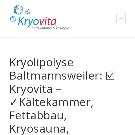
Kryolipolyse
Baltmannsweiler: ☑️
Kryovita –
✓Kältekammer,
Fettabbau,
Kryosauna,