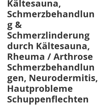
Kältesauna,
Schmerzbehandlun
g &
Schmerzlinderung
durch Kältesauna,
Rheuma / Arthrose
Schmerzbehandlun
gen, Neurodermitis,
Hautprobleme
Schuppenflechten