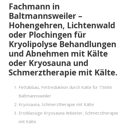
Fachmann in
Baltmannsweiler –
Hohengehren, Lichtenwald
oder Plochingen für
Kryolipolyse Behandlungen
und Abnehmen mit Kälte
oder Kryosauna und
Schmerztherapie mit Kälte.
Fettabbau, Fettreduktion durch Kälte für 73666
Baltmannsweiler
Kryosauna, Schmerztherapie mit Kälte
Erstklassige Kryosauna Anbieter, Schmerztherapie
mit Kälte