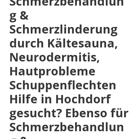
Schmerzbehandlun
g &
Schmerzlinderung
durch Kältesauna,
Neurodermitis,
Hautprobleme
Schuppenflechten
Hilfe in Hochdorf
gesucht? Ebenso für
Schmerzbehandlun