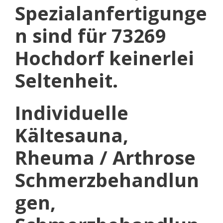
Spezialanfertigunge
n sind für 73269
Hochdorf keinerlei
Seltenheit.
Individuelle
Kältesauna,
Rheuma / Arthrose
Schmerzbehandlun
gen,