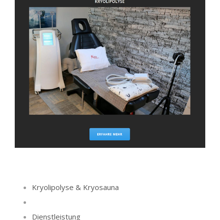
Kryolipolyse & Kryosauna
Dienstleistung