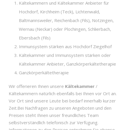
Kältekammern und Kältekammer Anbieter für
Hochdorf, Kirchheim (Teck), Lichtenwald,
Baltmannsweiler, Reichenbach (Fils), Notzingen,
Wernau (Neckar) oder Plochingen, Schlierbach,
Ebersbach (Fils)
Immunsystem stärken aus Hochdorf Ziegelhof
Kältekammer und Immunsystem stärken oder
Kältekammer Anbieter, Ganzkörperkältetherapie
Ganzkörperkältetherapie
Wir offerieren Ihnen unsere
Kältekammer
/
Kältekammern natürlich ebenfalls bei Ihnen vor Ort an.
Vor Ort sind unsere Leute bei bedarf innerhalb kurzer
Zeit.Bei Nachfragen zu unseren Angeboten und den
Preisen steht Ihnen unser freundliches Team
selbstverständlich telefonisch zur Verfügung.
Informationen zu den Preisen entnehmen Sie ebenso