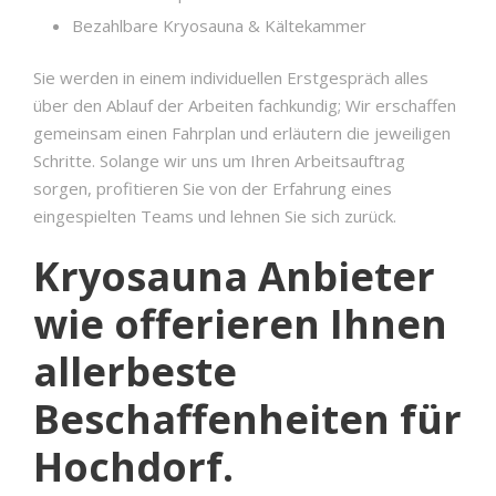
Bezahlbare Kryosauna & Kältekammer
Sie werden in einem individuellen Erstgespräch alles
über den Ablauf der Arbeiten fachkundig; Wir erschaffen
gemeinsam einen Fahrplan und erläutern die jeweiligen
Schritte. Solange wir uns um Ihren Arbeitsauftrag
sorgen, profitieren Sie von der Erfahrung eines
eingespielten Teams und lehnen Sie sich zurück.
Kryosauna Anbieter
wie offerieren Ihnen
allerbeste
Beschaffenheiten für
Hochdorf.