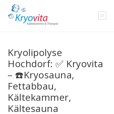
Kryolipolyse
Hochdorf: ✅ Kryovita
– ☎️Kryosauna,
Fettabbau,
Kältekammer,
Kältesauna