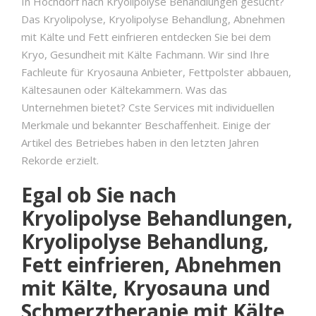
In Hochdorf nach Kryolipolyse Behandlungen gesucht?
Das Kryolipolyse, Kryolipolyse Behandlung, Abnehmen
mit Kälte und Fett einfrieren entdecken Sie bei dem
Kryo, Gesundheit mit Kälte Fachmann. Wir sind Ihre
Fachleute für Kryosauna Anbieter, Fettpolster abbauen,
Kältesaunen oder Kältekammern. Was das
Unternehmen bietet? Cste Services mit individuellen
Merkmale und bekannter Beschaffenheit. Einige der
Artikel des Betriebes haben in den letzten Jahren
Rekorde erzielt.
Egal ob Sie nach
Kryolipolyse Behandlungen,
Kryolipolyse Behandlung,
Fett einfrieren, Abnehmen
mit Kälte, Kryosauna und
Schmerztherapie mit Kälte,