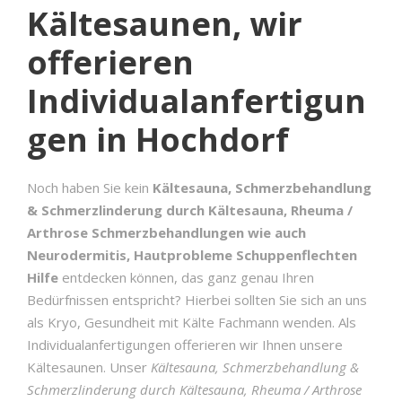
Kältesaunen, wir
offerieren
Individualanfertigun
gen in Hochdorf
Noch haben Sie kein
Kältesauna, Schmerzbehandlung
& Schmerzlinderung durch Kältesauna, Rheuma /
Arthrose Schmerzbehandlungen wie auch
Neurodermitis, Hautprobleme Schuppenflechten
Hilfe
entdecken können, das ganz genau Ihren
Bedürfnissen entspricht? Hierbei sollten Sie sich an uns
als Kryo, Gesundheit mit Kälte Fachmann wenden. Als
Individualanfertigungen offerieren wir Ihnen unsere
Kältesaunen. Unser
Kältesauna, Schmerzbehandlung &
Schmerzlinderung durch Kältesauna, Rheuma / Arthrose