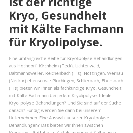
ist der richtige
Kryo, Gesundheit
mit Kälte Fachmann
für Kryolipolyse.
Eine umfangreiche Reihe für Kryolipolyse Behandlungen
aus Hochdorf, Kirchheim (Teck), Lichtenwald,
Baltmannsweiler, Reichenbach (Fils), Notzingen, Wernau
(Neckar) ebenso wie Plochingen, Schlierbach, Ebersbach
(Fils) bieten wir Ihnen als fachkundige Kryo, Gesundheit
mit Kälte Fachmann bei jedem Kryolipolyse. Ideale
Kryolipolyse Behandlungen? Und Sie sind auf der Suche
danach? Fündig werden Sie dann bei unserem
Unternehmen. Eine Auswahl unserer Kryolipolyse
Behandlungen? Das bieten wir Ihnen zwischen
Kryosauna, Fettabbau, Kältekammer und Kältesauna.