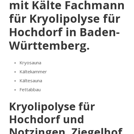
mit Kälte Fachmann
für Kryolipolyse für
Hochdorf in Baden-
Württemberg.
Kryosauna
Kältekammer
Kältesauna
Fettabbau
Kryolipolyse für
Hochdorf und
Notzingen, Ziegelhof