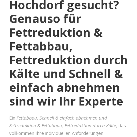
Hochdorf gesucht?
Genauso für
Fettreduktion &
Fettabbau,
Fettreduktion durch
Kälte und Schnell &
einfach abnehmen
sind wir Ihr Experte
Ein
Fettabbau, Schnell & einfach abnehmen und
Fettreduktion & Fettabbau, Fettreduktion durch Kälte
, das
vollkommen Ihre individuellen Anforderungen