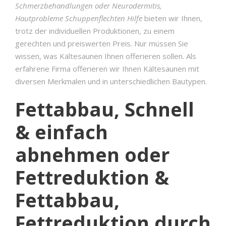
Schmerzbehandlungen oder Neurodermitis,
Hautprobleme Schuppenflechten Hilfe
bieten wir Ihnen,
trotz der individuellen Produktionen, zu einem
gerechten und preiswerten Preis. Nur müssen Sie
wissen, was Kältesaunen Ihnen offerieren sollen. Als
erfahrene Firma offerieren wir Ihnen Kältesaunen mit
diversen Merkmalen und in unterschiedlichen Bautypen.
Fettabbau, Schnell
& einfach
abnehmen oder
Fettreduktion &
Fettabbau,
Fettreduktion durch