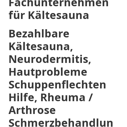
Fachunternehmen
für Kältesauna
Bezahlbare
Kältesauna,
Neurodermitis,
Hautprobleme
Schuppenflechten
Hilfe, Rheuma /
Arthrose
Schmerzbehandlun