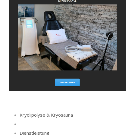
Kryolipolyse & Kryosauna
Dienstleistung