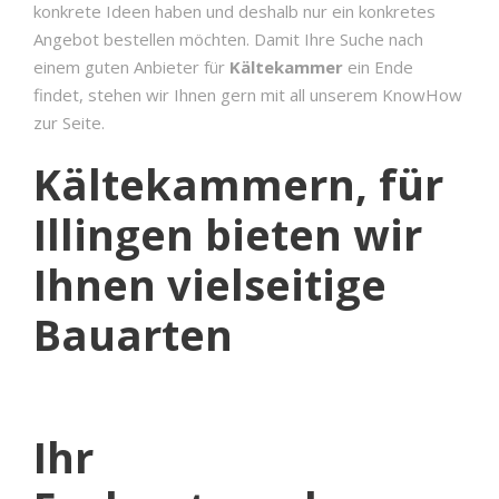
konkrete Ideen haben und deshalb nur ein konkretes
Angebot bestellen möchten. Damit Ihre Suche nach
einem guten Anbieter für
Kältekammer
ein Ende
findet, stehen wir Ihnen gern mit all unserem KnowHow
zur Seite.
Kältekammern, für
Illingen bieten wir
Ihnen vielseitige
Bauarten
Ihr