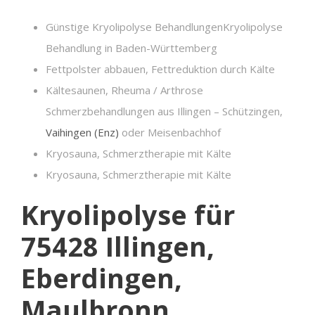
Günstige Kryolipolyse BehandlungenKryolipolyse
Behandlung in Baden-Württemberg
Fettpolster abbauen, Fettreduktion durch Kälte
Kältesaunen, Rheuma / Arthrose
Schmerzbehandlungen aus Illingen – Schützingen,
Vaihingen (Enz)
oder Meisenbachhof
Kryosauna, Schmerztherapie mit Kälte
Kryosauna, Schmerztherapie mit Kälte
Kryolipolyse für
75428 Illingen,
Eberdingen,
Maulbronn,