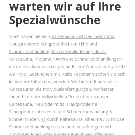
warten wir auf Ihre
Spezialwünsche
Noch haben Sie kein
Kältesauna und Neurodermitis,
Hautprobleme Schuppenflechten Hilfe und
Schmerzbehandlung & Schmerzlinderung durch
Kältesauna, Rheuma / Arthrose Schmerzbehandlungen
entdecken können, das genau Ihrem Wunsch entspricht?
Als Kryo, Gesundheit mit Kälte Fachmann sollten Sie sich
in diesem Fall an uns wenden. Wir bieten Ihnen unsre
Kältesaunen als Individualanfertigungen. Wir bieten
Ihnen trotz der individuellen Produktionen unser
Kältesauna, Neurodermitis, Hautprobleme
Schuppenflechten Hilfe und Schmerzbehandlung &
Schmerzlinderung durch Kältesauna, Rheuma / Arthrose
Schmerzbehandlungen zu einem anständigen und
günstigen Preis. Was Kältesaunen Ihnen offerieren