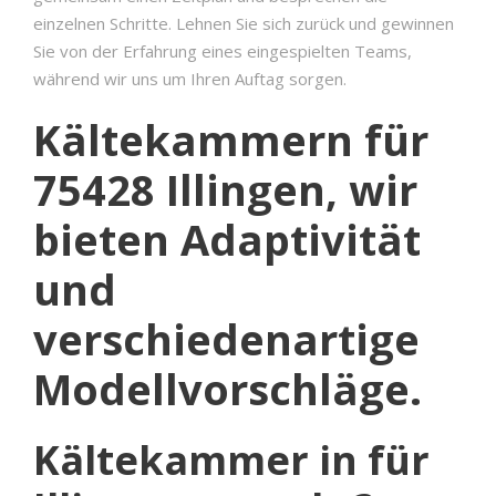
einzelnen Schritte. Lehnen Sie sich zurück und gewinnen
Sie von der Erfahrung eines eingespielten Teams,
während wir uns um Ihren Auftag sorgen.
Kältekammern für
75428 Illingen, wir
bieten Adaptivität
und
verschiedenartige
Modellvorschläge.
Kältekammer in für