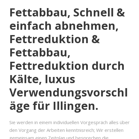
Fettabbau, Schnell &
einfach abnehmen,
Fettreduktion &
Fettabbau,
Fettreduktion durch
Kälte, luxus
Verwendungsvorschl
äge für Illingen.
Sie werden in einem individuellen Vorgespräch alles über
den Vorgang der Arbeiten kenntnisreich; Wir erstellen
gemeinsam einen Zeitplan und besprechen die