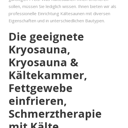
sollen, müssen Sie lediglich wissen. Ihnen bieten wir als
professionelle Einrichtung Kältesaunen mit diversen
Eigenschaften und in unterschiedlichen Bautypen.
Die geeignete
Kryosauna,
Kryosauna &
Kältekammer,
Fettgewebe
einfrieren,
Schmerztherapie
mit Kälte