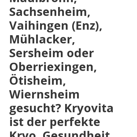
Sachsenheim,
Vaihingen (Enz),
Mühlacker,
Sersheim oder
Oberriexingen,
Ötisheim,
Wiernsheim
gesucht? Kryovita
ist der perfekte
Kryo, Gesundheit