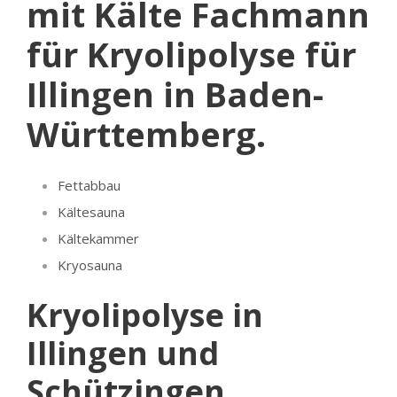
mit Kälte Fachmann
für Kryolipolyse für
Illingen in Baden-
Württemberg.
Fettabbau
Kältesauna
Kältekammer
Kryosauna
Kryolipolyse in
Illingen und
Schützingen,