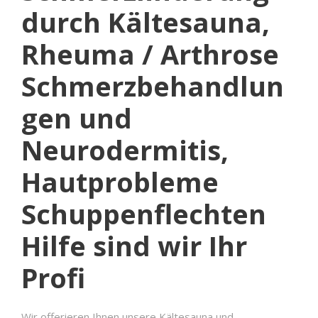
durch Kältesauna,
Rheuma / Arthrose
Schmerzbehandlun
gen und
Neurodermitis,
Hautprobleme
Schuppenflechten
Hilfe sind wir Ihr
Profi
Wir offerieren Ihnen unsere
Kältesauna und