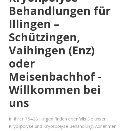
Behandlungen für
Illingen –
Schützingen,
Vaihingen (Enz)
oder
Meisenbachhof -
Willkommen bei
uns
In Ihrer 75428 Illingen finden ebenfalls Sie unser
Kryolipolyse und Kryolipolyse Behandlung, Abnehmen