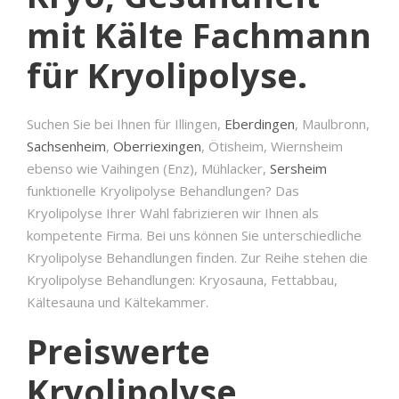
mit Kälte Fachmann
für Kryolipolyse.
Suchen Sie bei Ihnen für Illingen,
Eberdingen
, Maulbronn,
Sachsenheim
,
Oberriexingen
, Ötisheim, Wiernsheim
ebenso wie Vaihingen (Enz), Mühlacker,
Sersheim
funktionelle Kryolipolyse Behandlungen? Das
Kryolipolyse Ihrer Wahl fabrizieren wir Ihnen als
kompetente Firma. Bei uns können Sie unterschiedliche
Kryolipolyse Behandlungen finden. Zur Reihe stehen die
Kryolipolyse Behandlungen: Kryosauna, Fettabbau,
Kältesauna und Kältekammer.
Preiswerte
Kryolipolyse