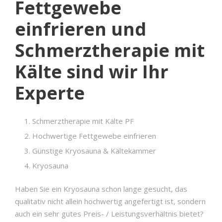
Fettgewebe
einfrieren und
Schmerztherapie mit
Kälte sind wir Ihr
Experte
Schmerztherapie mit Kälte PF
Hochwertige Fettgewebe einfrieren
Günstige Kryosauna & Kältekammer
Kryosauna
Haben Sie ein Kryosauna schon lange gesucht, das
qualitativ nicht allein hochwertig angefertigt ist, sondern
auch ein sehr gutes Preis- / Leistungsverhältnis bietet?