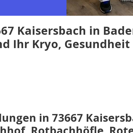
3667 Kaisersbach in Ba
nd Ihr Kryo, Gesundheit
lungen in 73667 Kaisers
chhof, Rotbachhöfle, Ro