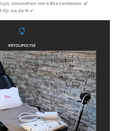
 Kryo, Gesundheit mit Kälte Fachmann. ✔️
 für Sie da ✉ ✔.