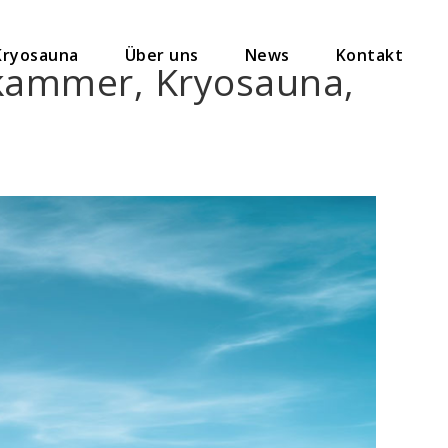
Kryosauna
Über uns
News
Kontakt
tekammer, Kryosauna,