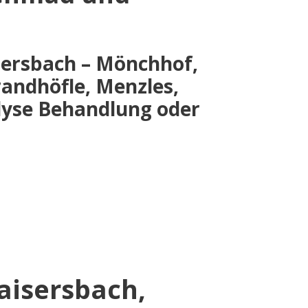
sersbach – Mönchhof,
andhöfle, Menzles,
lyse Behandlung oder
aisersbach,