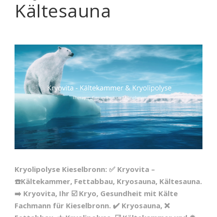
Kältesauna
Kryolipolyse Kieselbronn: ✅ Kryovita –
☎️Kältekammer, Fettabbau, Kryosauna, Kältesauna.
➡️ Kryovita, Ihr ☑️ Kryo, Gesundheit mit Kälte
Fachmann für Kieselbronn. ✔️ Kryosauna, ❌