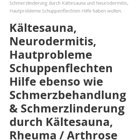
Schmerzlinderung durch Kältesauna und Neurodermitis,
Hautprobleme Schuppenflechten Hilfe haben wollen.
Kältesauna,
Neurodermitis,
Hautprobleme
Schuppenflechten
Hilfe ebenso wie
Schmerzbehandlung
& Schmerzlinderung
durch Kältesauna,
Rheuma / Arthrose