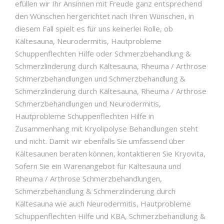
efüllen wir Ihr Ansinnen mit Freude ganz entsprechend
den Wünschen hergerichtet nach Ihren Wünschen, in
diesem Fall spielt es für uns keinerlei Rolle, ob
Kältesauna, Neurodermitis, Hautprobleme
Schuppenflechten Hilfe oder Schmerzbehandlung &
Schmerzlinderung durch Kältesauna, Rheuma / Arthrose
Schmerzbehandlungen und Schmerzbehandlung &
Schmerzlinderung durch Kältesauna, Rheuma / Arthrose
Schmerzbehandlungen und Neurodermitis,
Hautprobleme Schuppenflechten Hilfe in
Zusammenhang mit Kryolipolyse Behandlungen steht
und nicht. Damit wir ebenfalls Sie umfassend über
Kältesaunen beraten können, kontaktieren Sie Kryovita,
Sofern Sie ein Warenangebot für Kältesauna und
Rheuma / Arthrose Schmerzbehandlungen,
Schmerzbehandlung & Schmerzlinderung durch
Kältesauna wie auch Neurodermitis, Hautprobleme
Schuppenflechten Hilfe und KBA, Schmerzbehandlung &