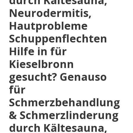
durch Kältesauna,
Neurodermitis,
Hautprobleme
Schuppenflechten
Hilfe in für
Kieselbronn
gesucht? Genauso
für
Schmerzbehandlung
& Schmerzlinderung
durch Kältesauna,