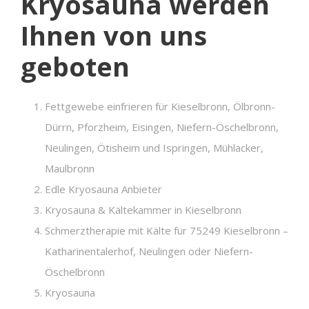
Kryosauna werden
Ihnen von uns
geboten
Fettgewebe einfrieren für Kieselbronn, Ölbronn-
Dürrn, Pforzheim, Eisingen, Niefern-Öschelbronn,
Neulingen, Ötisheim und Ispringen, Mühlacker,
Maulbronn
Edle Kryosauna Anbieter
Kryosauna & Kältekammer in Kieselbronn
Schmerztherapie mit Kälte für 75249 Kieselbronn –
Katharinentalerhof, Neulingen oder Niefern-
Öschelbronn
Kryosauna