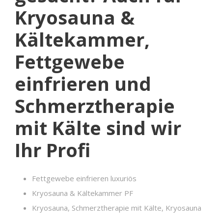
Kryosauna &
Kältekammer,
Fettgewebe
einfrieren und
Schmerztherapie
mit Kälte sind wir
Ihr Profi
Fettgewebe einfrieren luxuriös
Kryosauna & Kältekammer PF
Kryosauna, Schmerztherapie mit Kälte, Kryosauna