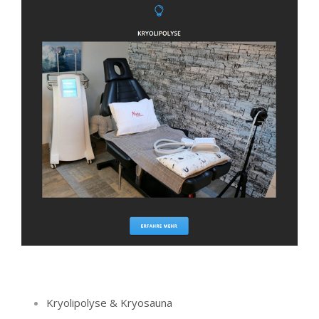
Kryolipolyse & Kryosauna