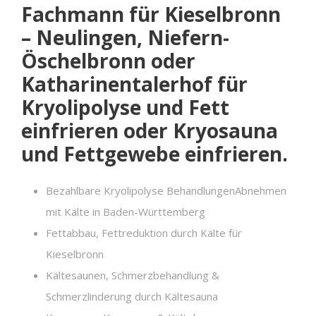
Fachmann für Kieselbronn
– Neulingen, Niefern-
Öschelbronn oder
Katharinentalerhof für
Kryolipolyse und Fett
einfrieren oder Kryosauna
und Fettgewebe einfrieren.
Bezahlbare Kryolipolyse BehandlungenAbnehmen
mit Kälte in Baden-Württemberg
Fettabbau, Fettreduktion durch Kälte für
Kieselbronn
Kältesaunen, Schmerzbehandlung &
Schmerzlinderung durch Kältesauna