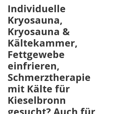
Individuelle
Kryosauna,
Kryosauna &
Kältekammer,
Fettgewebe
einfrieren,
Schmerztherapie
mit Kälte für
Kieselbronn
gesucht? Auch für