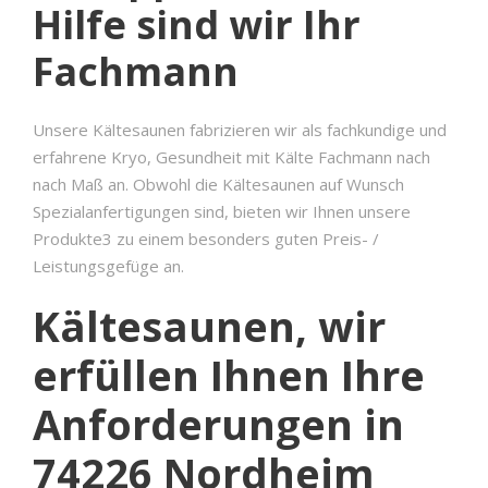
Hilfe sind wir Ihr
Fachmann
Unsere Kältesaunen fabrizieren wir als fachkundige und
erfahrene Kryo, Gesundheit mit Kälte Fachmann nach
nach Maß an. Obwohl die Kältesaunen auf Wunsch
Spezialanfertigungen sind, bieten wir Ihnen unsere
Produkte3 zu einem besonders guten Preis- /
Leistungsgefüge an.
Kältesaunen, wir
erfüllen Ihnen Ihre
Anforderungen in
74226 Nordheim