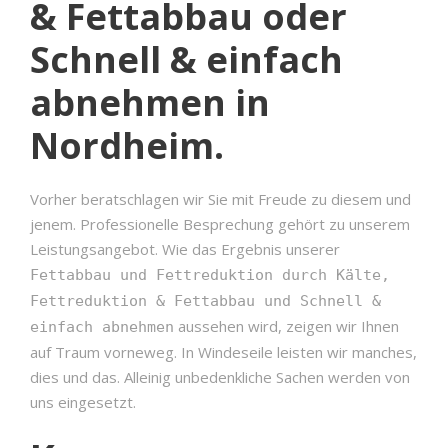
& Fettabbau oder
Schnell & einfach
abnehmen in
Nordheim.
Vorher beratschlagen wir Sie mit Freude zu diesem und
jenem. Professionelle Besprechung gehört zu unserem
Leistungsangebot. Wie das Ergebnis unserer
Fettabbau und Fettreduktion durch Kälte,
Fettreduktion & Fettabbau und Schnell &
aussehen wird, zeigen wir Ihnen
einfach abnehmen
auf Traum vorneweg. In Windeseile leisten wir manches,
dies und das. Alleinig unbedenkliche Sachen werden von
uns eingesetzt.