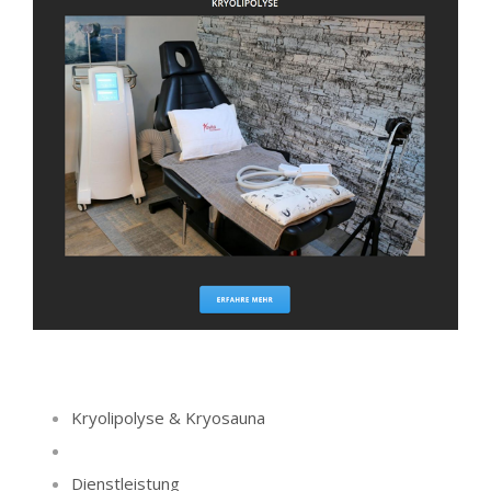
Kryolipolyse & Kryosauna
Dienstleistung