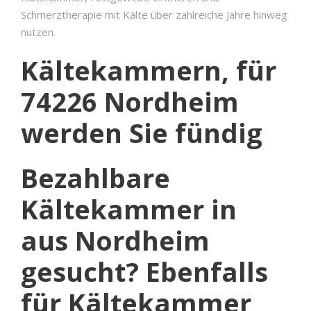
Schmerztherapie mit Kälte über zahlreiche Jahre hinweg
nutzen.
Kältekammern, für
74226 Nordheim
werden Sie fündig
Bezahlbare
Kältekammer in
aus Nordheim
gesucht? Ebenfalls
für Kältekammer