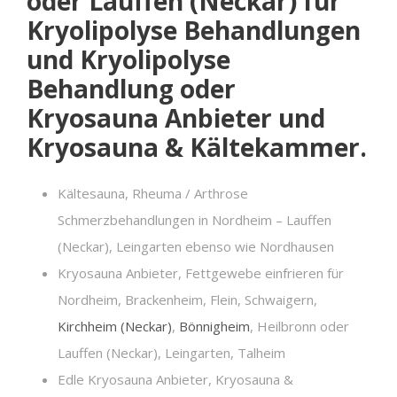
oder Lauffen (Neckar) für
Kryolipolyse Behandlungen
und Kryolipolyse
Behandlung oder
Kryosauna Anbieter und
Kryosauna & Kältekammer.
Kältesauna, Rheuma / Arthrose
Schmerzbehandlungen in Nordheim – Lauffen
(Neckar), Leingarten ebenso wie Nordhausen
Kryosauna Anbieter, Fettgewebe einfrieren für
Nordheim, Brackenheim, Flein, Schwaigern,
Kirchheim (Neckar)
,
Bönnigheim
, Heilbronn oder
Lauffen (Neckar), Leingarten, Talheim
Edle Kryosauna Anbieter, Kryosauna &