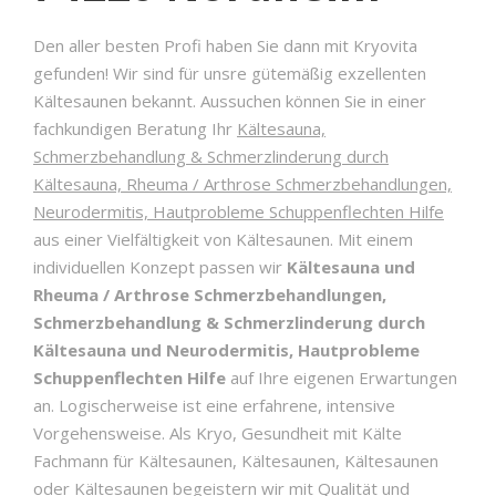
Den aller besten Profi haben Sie dann mit Kryovita
gefunden! Wir sind für unsre gütemäßig exzellenten
Kältesaunen bekannt. Aussuchen können Sie in einer
fachkundigen Beratung Ihr
Kältesauna,
Schmerzbehandlung & Schmerzlinderung durch
Kältesauna, Rheuma / Arthrose Schmerzbehandlungen,
Neurodermitis, Hautprobleme Schuppenflechten Hilfe
aus einer Vielfältigkeit von Kältesaunen. Mit einem
individuellen Konzept passen wir
Kältesauna und
Rheuma / Arthrose Schmerzbehandlungen,
Schmerzbehandlung & Schmerzlinderung durch
Kältesauna und Neurodermitis, Hautprobleme
Schuppenflechten Hilfe
auf Ihre eigenen Erwartungen
an. Logischerweise ist eine erfahrene, intensive
Vorgehensweise. Als Kryo, Gesundheit mit Kälte
Fachmann für Kältesaunen, Kältesaunen, Kältesaunen
oder Kältesaunen begeistern wir mit Qualität und