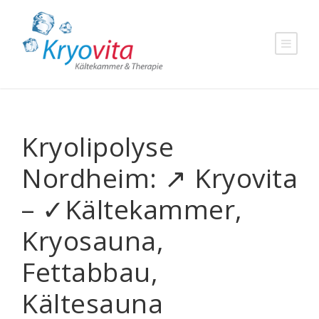
Kryolipolyse
Nordheim: ↗️ Kryovita
– ✓Kältekammer,
Kryosauna,
Fettabbau,
Kältesauna