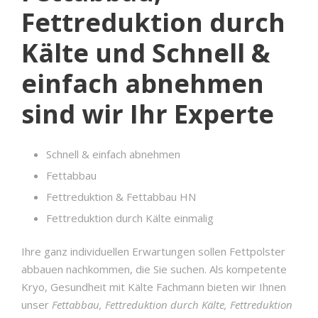
Fettreduktion durch
Kälte und Schnell &
einfach abnehmen
sind wir Ihr Experte
Schnell & einfach abnehmen
Fettabbau
Fettreduktion & Fettabbau HN
Fettreduktion durch Kälte einmalig
Ihre ganz individuellen Erwartungen sollen Fettpolster
abbauen nachkommen, die Sie suchen. Als kompetente
Kryo, Gesundheit mit Kälte Fachmann bieten wir Ihnen
unser
Fettabbau, Fettreduktion durch Kälte, Fettreduktion