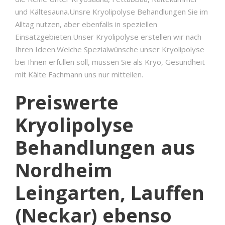
und Kältesauna.Unsre Kryolipolyse Behandlungen Sie im
Alltag nutzen, aber ebenfalls in speziellen
Einsatzgebieten.Unser Kryolipolyse erstellen wir nach
Ihren Ideen.Welche Spezialwünsche unser Kryolipolyse
bei Ihnen erfüllen soll, müssen Sie als Kryo, Gesundheit
mit Kälte Fachmann uns nur mitteilen.
Preiswerte
Kryolipolyse
Behandlungen aus
Nordheim
Leingarten, Lauffen
(Neckar) ebenso