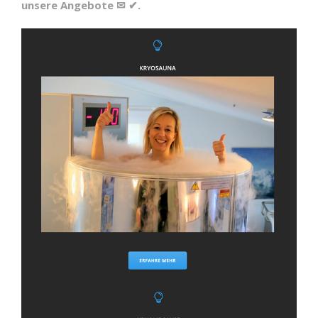
unsere Angebote ✉ ✔.