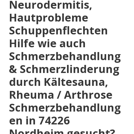
Neurodermitis,
Hautprobleme
Schuppenflechten
Hilfe wie auch
Schmerzbehandlung
& Schmerzlinderung
durch Kältesauna,
Rheuma / Arthrose
Schmerzbehandlung
en in 74226
Nordheim gesucht?