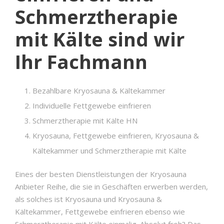
Schmerztherapie
mit Kälte sind wir
Ihr Fachmann
Bezahlbare Kryosauna & Kältekammer
Individuelle Fettgewebe einfrieren
Schmerztherapie mit Kälte HN
Kryosauna, Fettgewebe einfrieren, Kryosauna &
Kältekammer und Schmerztherapie mit Kälte
Eines der besten Dienstleistungen der Kryosauna
Anbieter Reihe, die sie in Geschäften erwerben werden,
als solches ist Kryosauna und Kryosauna &
Kältekammer, Fettgewebe einfrieren ebenso wie
Schmerztherapie mit Kälte einmalig. Absolut froh? Das