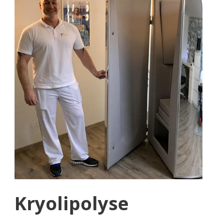
Kryolipolyse