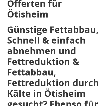
Offerten für
Ötisheim
Günstige Fettabbau,
Schnell & einfach
abnehmen und
Fettreduktion &
Fettabbau,
Fettreduktion durch
Kälte in Ötisheim
gesucht? Ebenso für