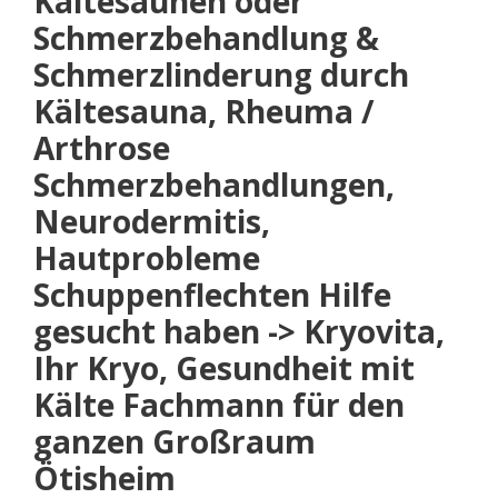
Kältesaunen oder
Schmerzbehandlung &
Schmerzlinderung durch
Kältesauna, Rheuma /
Arthrose
Schmerzbehandlungen,
Neurodermitis,
Hautprobleme
Schuppenflechten Hilfe
gesucht haben -> Kryovita,
Ihr Kryo, Gesundheit mit
Kälte Fachmann für den
ganzen Großraum
Ötisheim