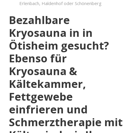
Erlenbach, Haldenhof oder Schönenberg
Bezahlbare
Kryosauna in in
Ötisheim gesucht?
Ebenso für
Kryosauna &
Kältekammer,
Fettgewebe
einfrieren und
Schmerztherapie mit