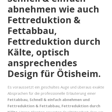
abnehmen wie auch
Fettreduktion &
Fettabbau,
Fettreduktion durch
Kälte, optisch
ansprechendes
Design für Ötisheim.
Es voraussetzt ein geschultes Auge und überaus exakte
Absprachen für die professionelle Erläuterung einer
Fettabbau, Schnell & einfach abnehmen und
Fettreduktion & Fettabbau, Fettreduktion durch
Kälte
. Unsre Klienten erwarten Qualitätsarbeit. Das wir