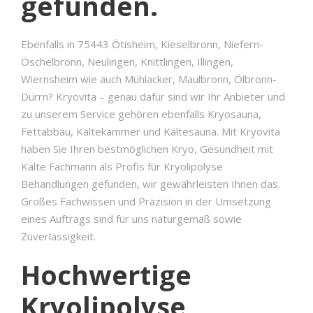
gefunden.
Ebenfalls in 75443 Ötisheim, Kieselbronn, Niefern-
Öschelbronn, Neulingen, Knittlingen, Illingen,
Wiernsheim wie auch Mühlacker, Maulbronn, Ölbronn-
Dürrn? Kryovita – genau dafür sind wir Ihr Anbieter und
zu unserem Service gehören ebenfalls Kryosauna,
Fettabbau, Kältekammer und Kältesauna. Mit Kryovita
haben Sie Ihren bestmöglichen Kryo, Gesundheit mit
Kälte Fachmann als Profis für Kryolipolyse
Behandlungen gefunden, wir gewährleisten Ihnen das.
Großes Fachwissen und Präzision in der Umsetzung
eines Auftrags sind für uns naturgemäß sowie
Zuverlässigkeit.
Hochwertige
Kryolipolyse