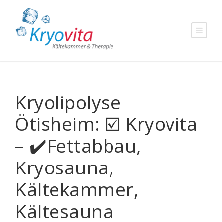
Kryolipolyse
Ötisheim: ☑️ Kryovita
– ✔️Fettabbau,
Kryosauna,
Kältekammer,
Kältesauna