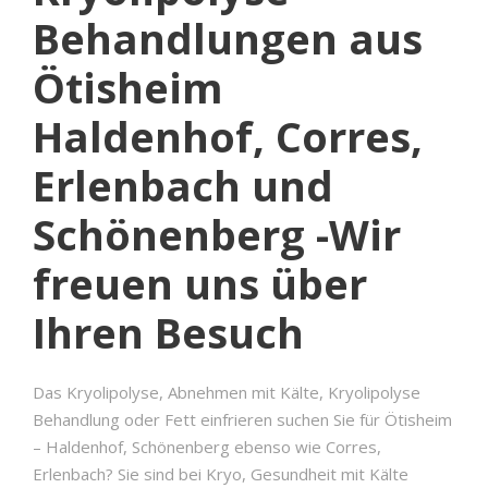
Behandlungen aus
Ötisheim
Haldenhof, Corres,
Erlenbach und
Schönenberg -Wir
freuen uns über
Ihren Besuch
Das Kryolipolyse, Abnehmen mit Kälte, Kryolipolyse
Behandlung oder Fett einfrieren suchen Sie für Ötisheim
– Haldenhof, Schönenberg ebenso wie Corres,
Erlenbach? Sie sind bei Kryo, Gesundheit mit Kälte