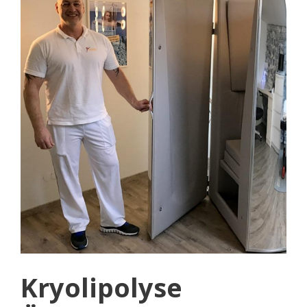
Kryolipolyse