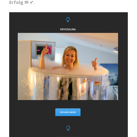
Erfolg ✉ ✔.