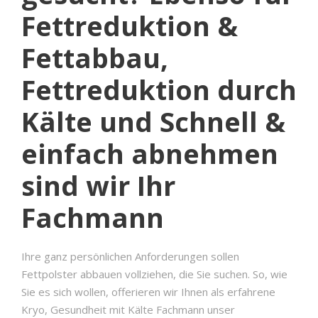
Fettreduktion &
Fettabbau,
Fettreduktion durch
Kälte und Schnell &
einfach abnehmen
sind wir Ihr
Fachmann
Ihre ganz persönlichen Anforderungen sollen
Fettpolster abbauen vollziehen, die Sie suchen. So, wie
Sie es sich wollen, offerieren wir Ihnen als erfahrene
Kryo, Gesundheit mit Kälte Fachmann unser