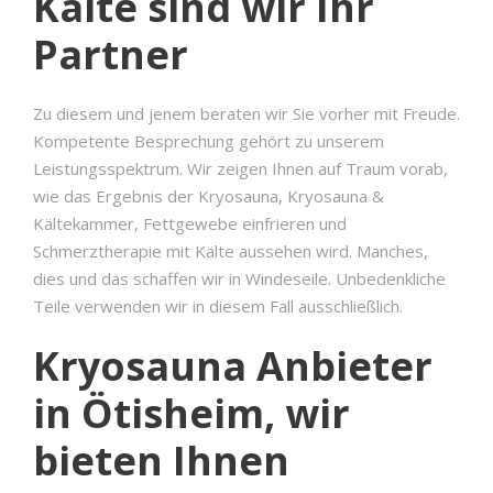
Kälte sind wir Ihr
Partner
Zu diesem und jenem beraten wir Sie vorher mit Freude.
Kompetente Besprechung gehört zu unserem
Leistungsspektrum. Wir zeigen Ihnen auf Traum vorab,
wie das Ergebnis der Kryosauna, Kryosauna &
Kältekammer, Fettgewebe einfrieren und
Schmerztherapie mit Kälte aussehen wird. Manches,
dies und das schaffen wir in Windeseile. Unbedenkliche
Teile verwenden wir in diesem Fall ausschließlich.
Kryosauna Anbieter
in Ötisheim, wir
bieten Ihnen