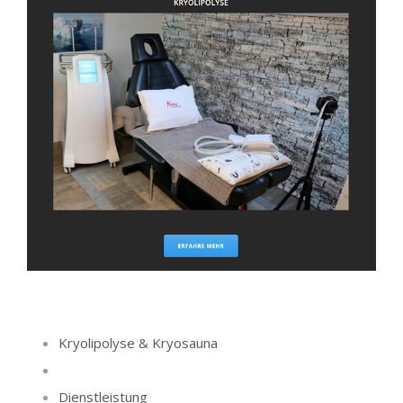
Kryolipolyse & Kryosauna
Dienstleistung