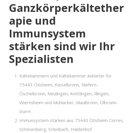
Ganzkörperkältether
apie und
Immunsystem
stärken sind wir Ihr
Spezialisten
Kältekammern und Kältekammer Anbieter für
75443 Ötisheim, Kieselbronn, Niefern-
Öschelbronn, Neulingen, Knittlingen, Illingen,
Wiernsheim und Mühlacker, Maulbronn, Ölbronn-
Dürrn
Immunsystem stärken aus 75443 Ötisheim Corres,
Schönenberg, Erlenbach, Haldenhof