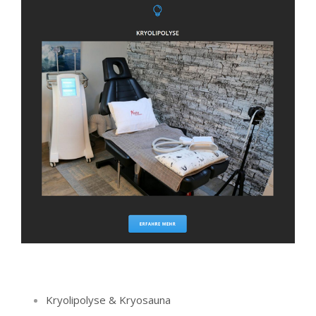
Kryolipolyse & Kryosauna