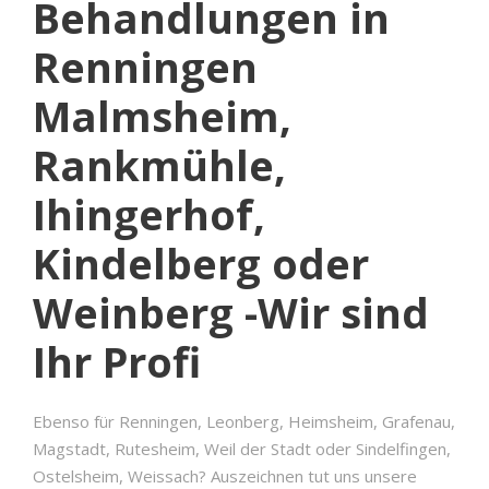
Behandlungen in
Renningen
Malmsheim,
Rankmühle,
Ihingerhof,
Kindelberg oder
Weinberg -Wir sind
Ihr Profi
Ebenso für Renningen, Leonberg, Heimsheim, Grafenau,
Magstadt, Rutesheim, Weil der Stadt oder Sindelfingen,
Ostelsheim, Weissach? Auszeichnen tut uns unsere