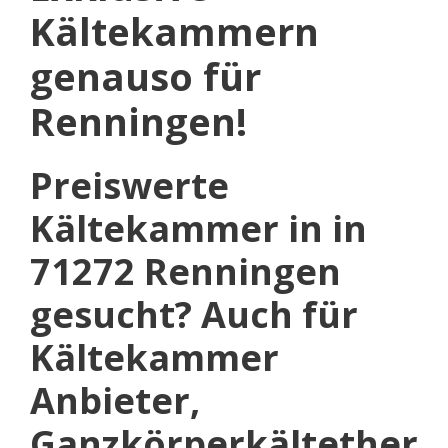
Kältekammern
genauso für
Renningen!
Preiswerte
Kältekammer in in
71272 Renningen
gesucht? Auch für
Kältekammer
Anbieter,
Ganzkörperkältether