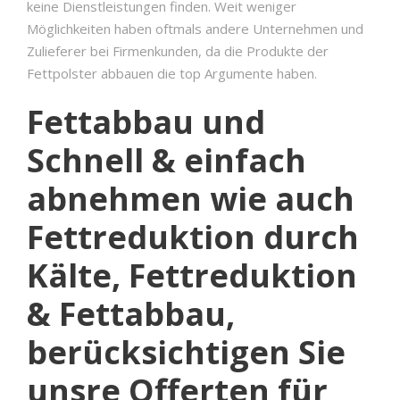
keine Dienstleistungen finden. Weit weniger
Möglichkeiten haben oftmals andere Unternehmen und
Zulieferer bei Firmenkunden, da die Produkte der
Fettpolster abbauen die top Argumente haben.
Fettabbau und
Schnell & einfach
abnehmen wie auch
Fettreduktion durch
Kälte, Fettreduktion
& Fettabbau,
berücksichtigen Sie
unsre Offerten für