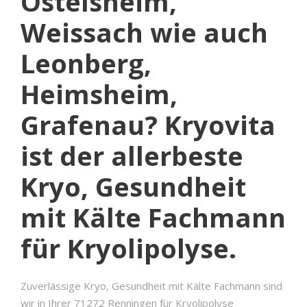
Ostelsheim,
Weissach wie auch
Leonberg,
Heimsheim,
Grafenau? Kryovita
ist der allerbeste
Kryo, Gesundheit
mit Kälte Fachmann
für Kryolipolyse.
Zuverlässige Kryo, Gesundheit mit Kälte Fachmann sind
wir in Ihrer 71272 Renningen für Kryolipolyse