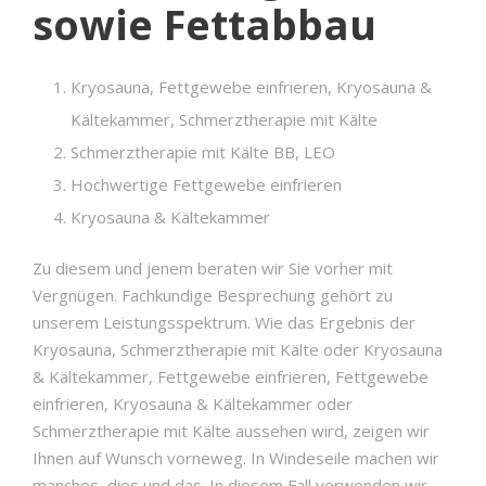
sowie Fettabbau
Kryosauna, Fettgewebe einfrieren, Kryosauna &
Kältekammer, Schmerztherapie mit Kälte
Schmerztherapie mit Kälte BB, LEO
Hochwertige Fettgewebe einfrieren
Kryosauna & Kältekammer
Zu diesem und jenem beraten wir Sie vorher mit
Vergnügen. Fachkundige Besprechung gehört zu
unserem Leistungsspektrum. Wie das Ergebnis der
Kryosauna, Schmerztherapie mit Kälte oder Kryosauna
& Kältekammer, Fettgewebe einfrieren, Fettgewebe
einfrieren, Kryosauna & Kältekammer oder
Schmerztherapie mit Kälte aussehen wird, zeigen wir
Ihnen auf Wunsch vorneweg. In Windeseile machen wir
manches, dies und das. In diesem Fall verwenden wir