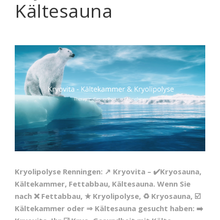
Kältesauna
Kryolipolyse Renningen: ↗️ Kryovita – ✔️Kryosauna,
Kältekammer, Fettabbau, Kältesauna. Wenn Sie
nach ❌ Fettabbau, ★ Kryolipolyse, ♻ Kryosauna, ☑️
Kältekammer oder ⇒ Kältesauna gesucht haben: ➡️