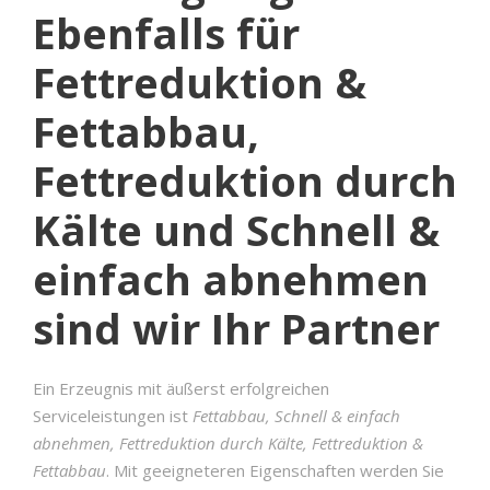
Ebenfalls für
Fettreduktion &
Fettabbau,
Fettreduktion durch
Kälte und Schnell &
einfach abnehmen
sind wir Ihr Partner
Ein Erzeugnis mit äußerst erfolgreichen
Serviceleistungen ist
Fettabbau, Schnell & einfach
abnehmen, Fettreduktion durch Kälte, Fettreduktion &
Fettabbau
. Mit geeigneteren Eigenschaften werden Sie