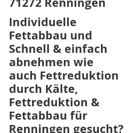
71272 Renningen
Individuelle
Fettabbau und
Schnell & einfach
abnehmen wie
auch Fettreduktion
durch Kälte,
Fettreduktion &
Fettabbau für
Renningen gesucht?