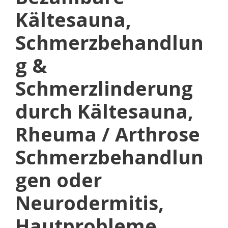
Kältesauna,
Schmerzbehandlun
g &
Schmerzlinderung
durch Kältesauna,
Rheuma / Arthrose
Schmerzbehandlun
gen oder
Neurodermitis,
Hautprobleme