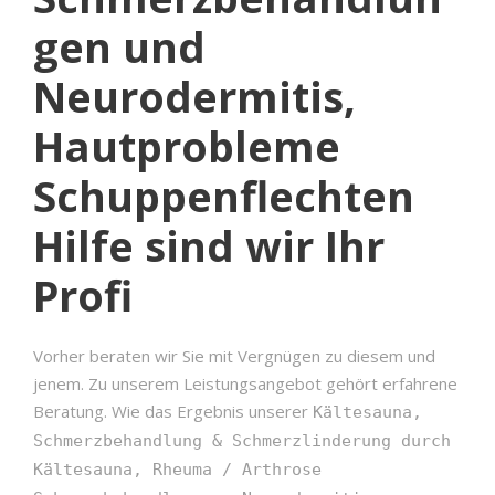
gen und
Neurodermitis,
Hautprobleme
Schuppenflechten
Hilfe sind wir Ihr
Profi
Vorher beraten wir Sie mit Vergnügen zu diesem und
jenem. Zu unserem Leistungsangebot gehört erfahrene
Beratung. Wie das Ergebnis unserer
Kältesauna,
Schmerzbehandlung & Schmerzlinderung durch
Kältesauna, Rheuma / Arthrose