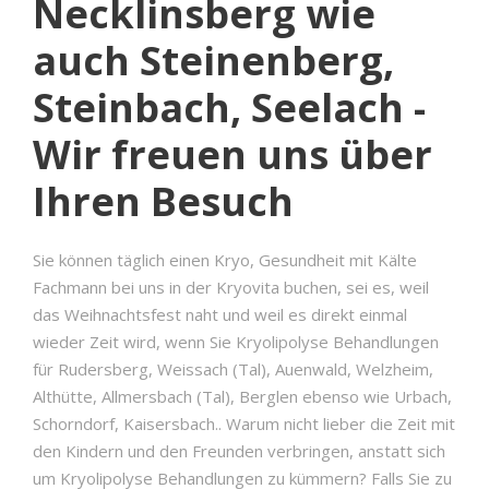
Necklinsberg wie
auch Steinenberg,
Steinbach, Seelach -
Wir freuen uns über
Ihren Besuch
Sie können täglich einen Kryo, Gesundheit mit Kälte
Fachmann bei uns in der Kryovita buchen, sei es, weil
das Weihnachtsfest naht und weil es direkt einmal
wieder Zeit wird, wenn Sie Kryolipolyse Behandlungen
für Rudersberg, Weissach (Tal), Auenwald, Welzheim,
Althütte, Allmersbach (Tal), Berglen ebenso wie Urbach,
Schorndorf, Kaisersbach.. Warum nicht lieber die Zeit mit
den Kindern und den Freunden verbringen, anstatt sich
um Kryolipolyse Behandlungen zu kümmern? Falls Sie zu