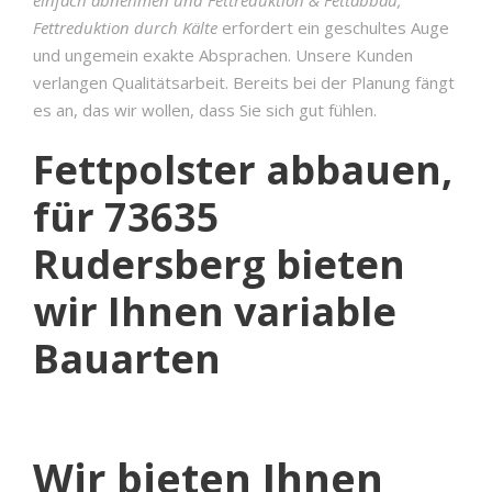
Fettreduktion durch Kälte
erfordert ein geschultes Auge
und ungemein exakte Absprachen. Unsere Kunden
verlangen Qualitätsarbeit. Bereits bei der Planung fängt
es an, das wir wollen, dass Sie sich gut fühlen.
Fettpolster abbauen,
für 73635
Rudersberg bieten
wir Ihnen variable
Bauarten
Wir bieten Ihnen