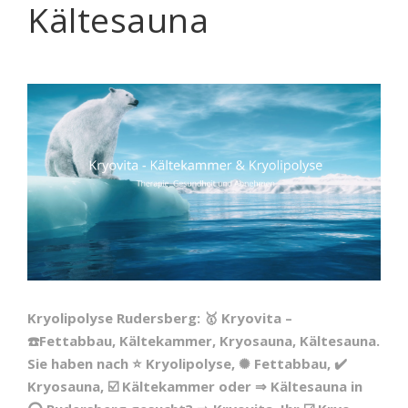
Kältesauna
Kryolipolyse Rudersberg: 🥇 Kryovita –
☎️Fettabbau, Kältekammer, Kryosauna, Kältesauna.
Sie haben nach ⭐ Kryolipolyse, ✺ Fettabbau, ✔️
Kryosauna, ☑️ Kältekammer oder ⇒ Kältesauna in