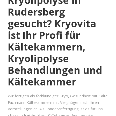
Rudersberg
gesucht? Kryovita
ist Ihr Profi für
Kältekammern,
Kryolipolyse
Behandlungen und
Kältekammer
Wir fertigen als fachkundiger Kryo, Gesundheit mit Kälte
Fachmann Kältekammern mit Vergnügen nach Ihren
Vorstellungen an. Als Sonderanfertigung ist es für uns
störungsfrei denkbar,
Kältekammer, Immunsystem