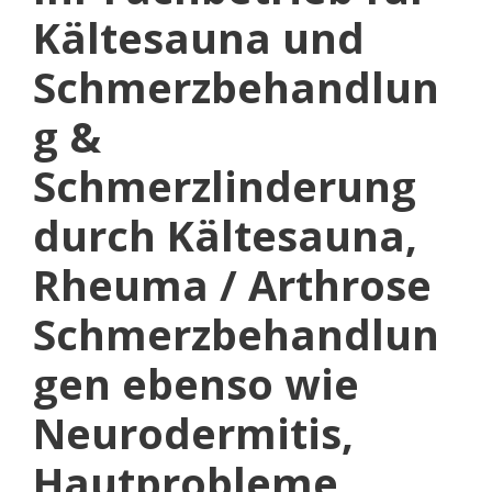
Kältesauna und
Schmerzbehandlun
g &
Schmerzlinderung
durch Kältesauna,
Rheuma / Arthrose
Schmerzbehandlun
gen ebenso wie
Neurodermitis,
Hautprobleme