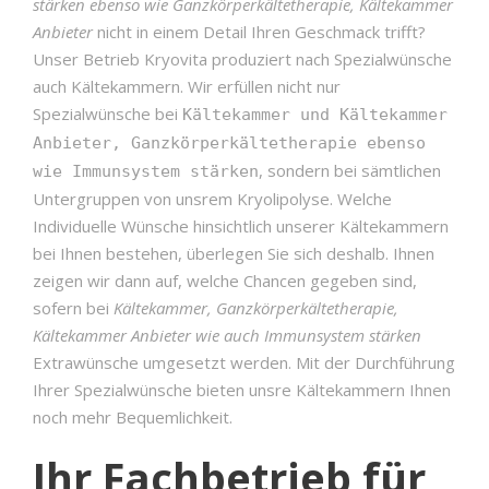
stärken ebenso wie Ganzkörperkältetherapie, Kältekammer
Anbieter
nicht in einem Detail Ihren Geschmack trifft?
Unser Betrieb Kryovita produziert nach Spezialwünsche
auch Kältekammern. Wir erfüllen nicht nur
Spezialwünsche bei
Kältekammer und Kältekammer
Anbieter, Ganzkörperkältetherapie ebenso
, sondern bei sämtlichen
wie Immunsystem stärken
Untergruppen von unsrem Kryolipolyse. Welche
Individuelle Wünsche hinsichtlich unserer Kältekammern
bei Ihnen bestehen, überlegen Sie sich deshalb. Ihnen
zeigen wir dann auf, welche Chancen gegeben sind,
sofern bei
Kältekammer, Ganzkörperkältetherapie,
Kältekammer Anbieter wie auch Immunsystem stärken
Extrawünsche umgesetzt werden. Mit der Durchführung
Ihrer Spezialwünsche bieten unsre Kältekammern Ihnen
noch mehr Bequemlichkeit.
Ihr Fachbetrieb für