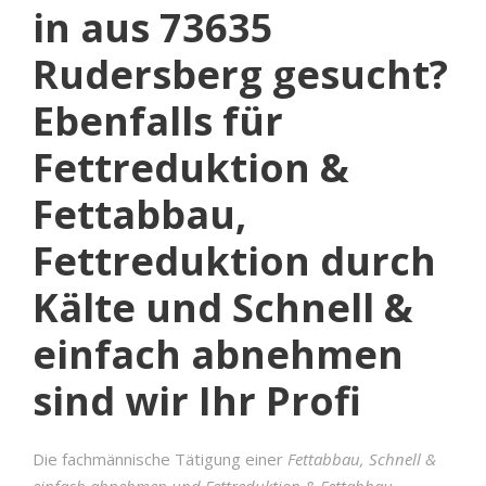
in aus 73635
Rudersberg gesucht?
Ebenfalls für
Fettreduktion &
Fettabbau,
Fettreduktion durch
Kälte und Schnell &
einfach abnehmen
sind wir Ihr Profi
Die fachmännische Tätigung einer
Fettabbau, Schnell &
einfach abnehmen und Fettreduktion & Fettabbau,