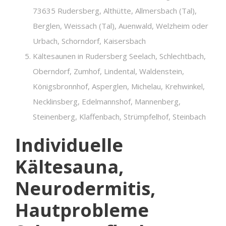
73635 Rudersberg, Althütte, Allmersbach (Tal),
Berglen, Weissach (Tal), Auenwald, Welzheim oder
Urbach, Schorndorf, Kaisersbach
Kältesaunen in Rudersberg Seelach, Schlechtbach,
Oberndorf, Zumhof, Lindental, Waldenstein,
Königsbronnhof, Asperglen, Michelau, Krehwinkel,
Necklinsberg, Edelmannshof, Mannenberg,
Steinenberg, Klaffenbach, Strümpfelhof, Steinbach
Individuelle
Kältesauna,
Neurodermitis,
Hautprobleme