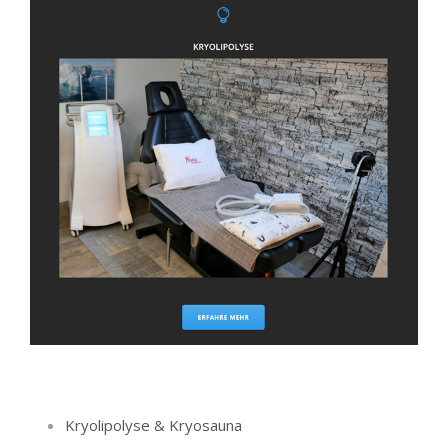
Kryolipolyse & Kryosauna