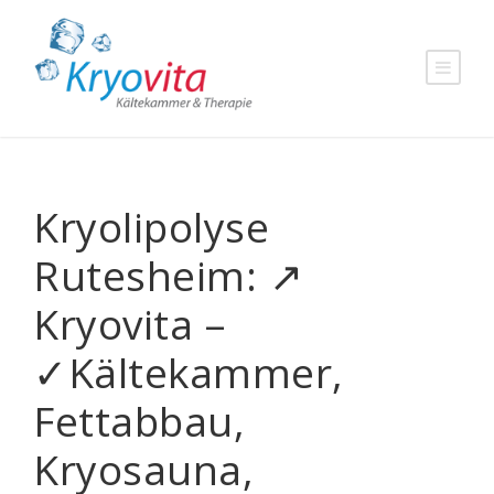
Kryolipolyse
Rutesheim: ↗️
Kryovita –
✓Kältekammer,
Fettabbau,
Kryosauna,