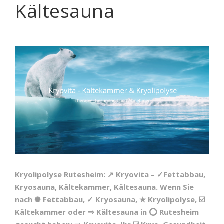
Kältesauna
Kryolipolyse Rutesheim: ↗️ Kryovita – ✓Fettabbau,
Kryosauna, Kältekammer, Kältesauna. Wenn Sie
nach ✺ Fettabbau, ✓ Kryosauna, ★ Kryolipolyse, ☑️
Kältekammer oder ⇒ Kältesauna in ⭕ Rutesheim