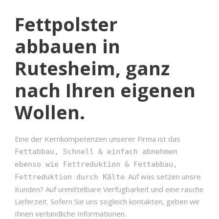
Fettpolster
abbauen in
Rutesheim, ganz
nach Ihren eigenen
Wollen.
Eine der Kernkompetenzen unserer Firma ist das
Fettabbau, Schnell & einfach abnehmen
ebenso wie Fettreduktion & Fettabbau,
. Auf was setzen unsre
Fettreduktion durch Kälte
Kunden? Auf unmittelbare Verfügbarkeit und eine rasche
Lieferzeit. Sofern Sie uns sogleich kontakten, geben wir
Ihnen verbindliche Informationen.