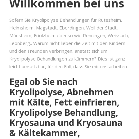
Willkommen bei uns
Sofern Sie Kryolipolyse Behandlungen für Rutesheim,
Heimsheim, Magstadt, Eberdingen, Weil der Stadt,
Mönsheim, Friolzheim ebenso wie Renningen, Weissach,
Leonberg.. Warum nicht lieber die Zeit mit den Kindern
und den Freunden verbringen, anstatt sich um
Kryolipolyse Behandlungen zu kümmern? Dies ist ganz
leicht umsetzbar, für den Fall, dass Sie mit uns arbeiten.
Egal ob Sie nach
Kryolipolyse, Abnehmen
mit Kälte, Fett einfrieren,
Kryolipolyse Behandlung,
Kryosauna und Kryosauna
& Kältekammer,