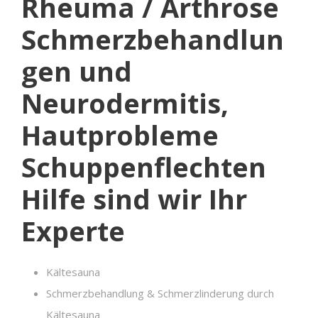
Rheuma / Arthrose
Schmerzbehandlun
gen und
Neurodermitis,
Hautprobleme
Schuppenflechten
Hilfe sind wir Ihr
Experte
Kältesauna
Schmerzbehandlung & Schmerzlinderung durch
Kältesauna