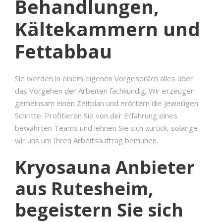
Behandlungen,
Kältekammern und
Fettabbau
Sie werden in einem eigenen Vorgespräch alles über
das Vorgehen der Arbeiten fachkundig; Wir erzeugen
gemeinsam einen Zeitplan und erörtern die jeweiligen
Schritte. Profitieren Sie von der Erfahrung eines
bewährten Teams und lehnen Sie sich zurück, solange
wir uns um Ihren Arbeitsauftrag bemühen.
Kryosauna Anbieter
aus Rutesheim,
begeistern Sie sich