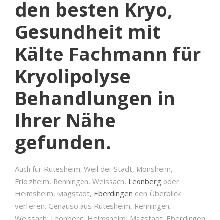
den besten Kryo,
Gesundheit mit
Kälte Fachmann für
Kryolipolyse
Behandlungen in
Ihrer Nähe
gefunden.
Auch für Rutesheim, Weil der Stadt, Mönsheim,
Friolzheim, Renningen, Weissach,
Leonberg
oder
Heimsheim, Magstadt,
Eberdingen
den Überblick
verlieren. Genauso aus Rutesheim, Renningen,
Weissach, Leonberg, Heimsheim, Magstadt, Eberdingen