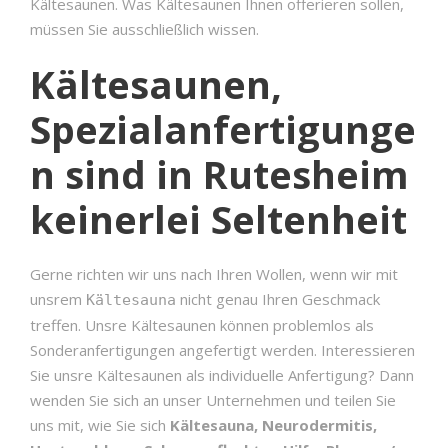
Kältesaunen. Was Kältesaunen Ihnen offerieren sollen,
müssen Sie ausschließlich wissen.
Kältesaunen,
Spezialanfertigunge
n sind in Rutesheim
keinerlei Seltenheit
Gerne richten wir uns nach Ihren Wollen, wenn wir mit
unsrem
nicht genau Ihren Geschmack
Kältesauna
treffen. Unsre Kältesaunen können problemlos als
Sonderanfertigungen angefertigt werden. Interessieren
Sie unsre Kältesaunen als individuelle Anfertigung? Dann
wenden Sie sich an unser Unternehmen und teilen Sie
uns mit, wie Sie sich
Kältesauna, Neurodermitis,