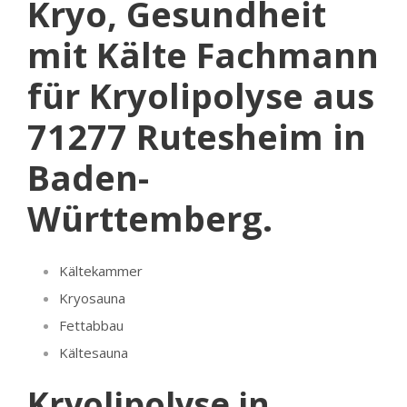
Kryo, Gesundheit
mit Kälte Fachmann
für Kryolipolyse aus
71277 Rutesheim in
Baden-
Württemberg.
Kältekammer
Kryosauna
Fettabbau
Kältesauna
Kryolipolyse in