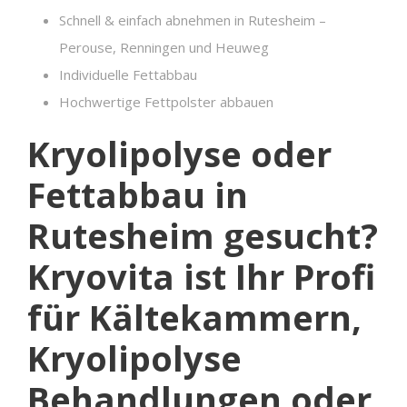
Schnell & einfach abnehmen in Rutesheim –
Perouse, Renningen und Heuweg
Individuelle Fettabbau
Hochwertige Fettpolster abbauen
Kryolipolyse oder
Fettabbau in
Rutesheim gesucht?
Kryovita ist Ihr Profi
für Kältekammern,
Kryolipolyse
Behandlungen oder