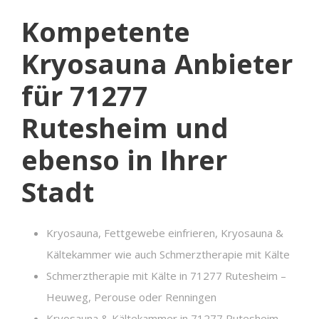
Kompetente
Kryosauna Anbieter
für 71277
Rutesheim und
ebenso in Ihrer
Stadt
Kryosauna, Fettgewebe einfrieren, Kryosauna &
Kältekammer wie auch Schmerztherapie mit Kälte
Schmerztherapie mit Kälte in 71277 Rutesheim –
Heuweg, Perouse oder Renningen
Kryosauna & Kältekammer in 71277 Rutesheim