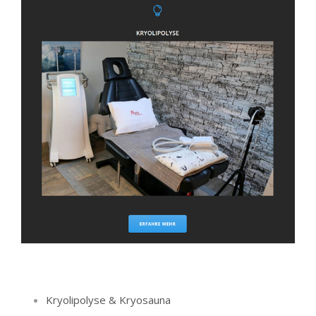
Kryolipolyse & Kryosauna