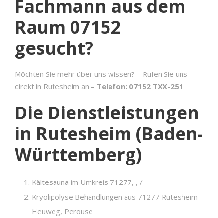
Fachmann aus dem
Raum 07152
gesucht?
Möchten Sie mehr über uns wissen? – Rufen Sie uns
direkt in Rutesheim an –
Telefon: 07152 TXX-251
Die Dienstleistungen
in Rutesheim (Baden-
Württemberg)
Kältesauna im Umkreis 71277, , /
Kryolipolyse Behandlungen aus 71277 Rutesheim
Heuweg, Perouse