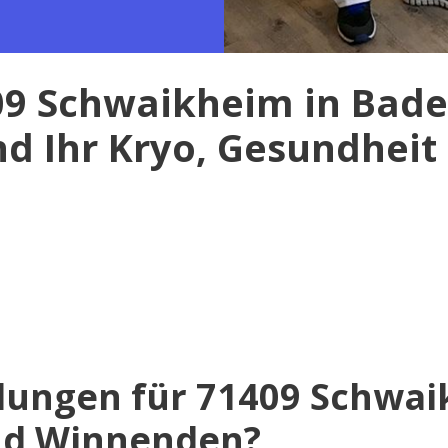
409 Schwaikheim in Bad
nd Ihr Kryo, Gesundheit
lungen für 71409 Schwa
nd Winnenden?