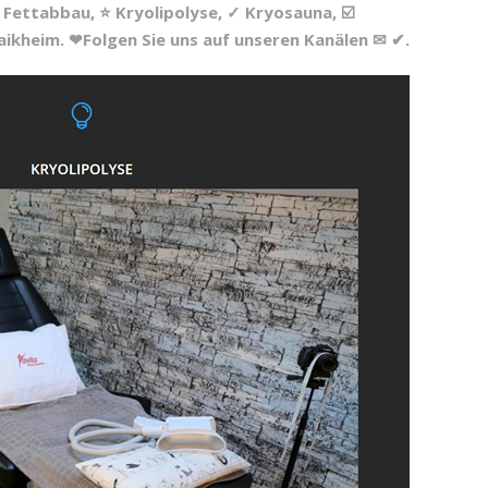
Fettabbau, ⭐ Kryolipolyse, ✓ Kryosauna, ☑️
ikheim. ❤Folgen Sie uns auf unseren Kanälen ✉ ✔.