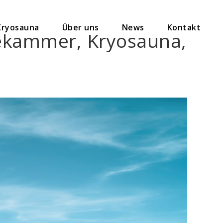
Kryosauna
Über uns
News
Kontakt
ltekammer, Kryosauna,