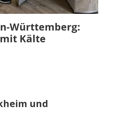
en-Württemberg:
 mit Kälte
ikheim und