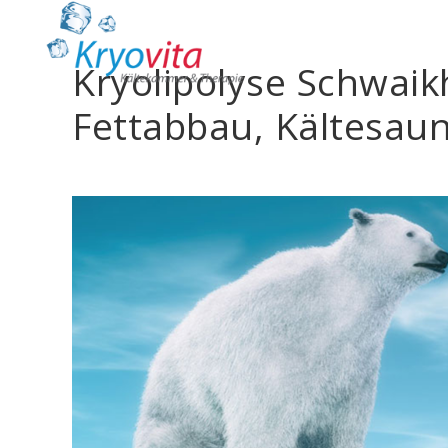
Kryolipolyse Schwaik
Fettabbau, Kältesau