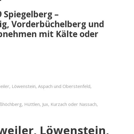
 Spiegelberg –
ig, Vorderbüchelberg und
Abnehmen mit Kälte oder
eiler, Löwenstein, Aspach und Oberstenfeld,
ßhöchberg, Hüttlen, Jux, Kurzach oder Nassach,
weiler, Löwenstein,