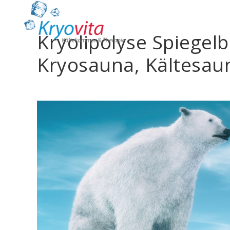
Kryolipolyse Spiegel
Kryosauna, Kältesau