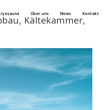
Kryosauna
Über uns
News
Kontakt
tabbau, Kältekammer,