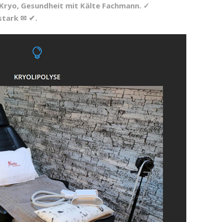
️ Kryo, Gesundheit mit Kälte Fachmann. ✓
stark ✉ ✔.