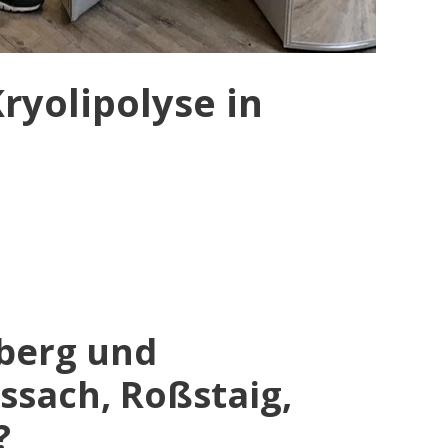
ryolipolyse in
lberg und
ssach, Roßstaig,
?