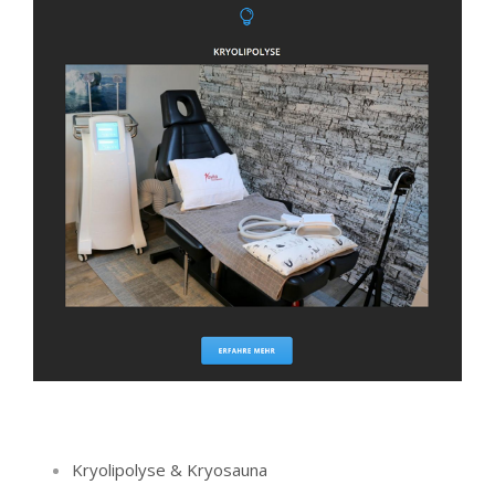
Kryolipolyse & Kryosauna