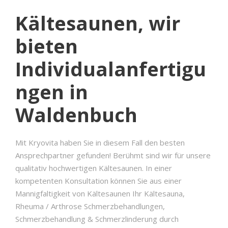
Kältesaunen, wir
bieten
Individualanfertigu
ngen in
Waldenbuch
Mit Kryovita haben Sie in diesem Fall den besten
Ansprechpartner gefunden! Berühmt sind wir für unsere
qualitativ hochwertigen Kältesaunen. In einer
kompetenten Konsultation können Sie aus einer
Mannigfaltigkeit von Kältesaunen Ihr Kältesauna,
Rheuma / Arthrose Schmerzbehandlungen,
Schmerzbehandlung & Schmerzlinderung durch