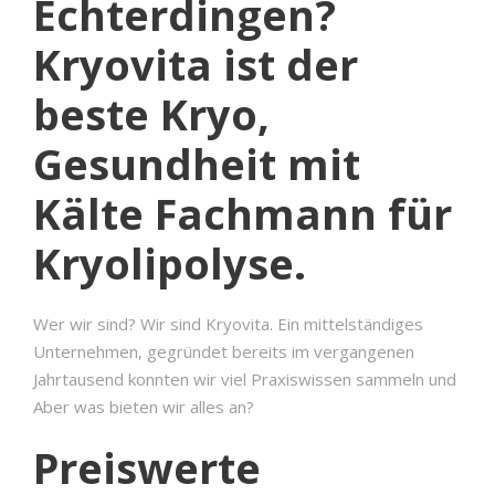
Echterdingen?
Kryovita ist der
beste Kryo,
Gesundheit mit
Kälte Fachmann für
Kryolipolyse.
Wer wir sind? Wir sind Kryovita. Ein mittelständiges
Unternehmen, gegründet bereits im vergangenen
Jahrtausend konnten wir viel Praxiswissen sammeln und
Aber was bieten wir alles an?
Preiswerte