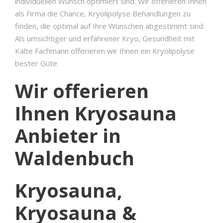
individuellen Wunsch optimiert sind. Wir offerieren Ihnen
als Firma die Chance, Kryolipolyse Behandlungen zu
finden, die optimal auf Ihre Wünschen abgestimmt sind.
Als umsichtiger und erfahrener Kryo, Gesundheit mit
Kälte Fachmann offerieren wir Ihnen ein Kryolipolyse
bester Güte.
Wir offerieren
Ihnen Kryosauna
Anbieter in
Waldenbuch
Kryosauna,
Kryosauna &