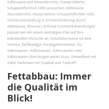
Kältesauna und Neurodermitis, Hautprobleme
Schuppenflechten Hilfe aussuchen.
Kältesauna,
Neurodermitis, Hautprobleme Schuppenflechten Hilfe,
Schmerzbehandlung & Schmerzlinderung durch
Kältesauna, Rheuma / Arthrose Schmerzbehandlungen
passen wir mit einem einmaligen Plan auf Ihre
individuellen Wünsche an. Natürlicherweise ist eine
seriöse, fachkundige Herangehensweise. Für
Kältesaunen, Kältesaunen, Kältesaunen oder
Kältesaunen überzeugen wirals Kryo, Gesundheit mit
Kälte Fachmann mit Qualität und Tatkraft!
Fettabbau: Immer
die Qualität im
Blick!