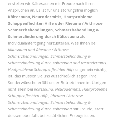
erstellen wir Kältesaunen mit Freude nach Ihren
Ansprüchen an. Es ist für uns störungsfrei möglich
Kältesauna, Neurodermitis, Hautprobleme
Schuppenflechten Hilfe oder Rheuma / Arthrose
Schmerzbehandlungen, Schmerzbehandlung &
Schmerzlinderung durch Kältesauna
als
Individualanfertigung herzustellen. Was Ihnen bei
Kältesauna und Rheuma / Arthrose
Schmerzbehandlungen, Schmerzbehandlung &
Schmerzlinderung durch Kältesauna und Neurodermitis,
Hautprobleme Schuppenflechten Hilfe
ungemein wichtig
ist, das müssen Sie uns ausschließlich sagen. Ihre
Sonderwünsche erfüllt unser Betrieb Ihnen im Übrigen
nicht allein bei
Kältesauna, Neurodermitis, Hautprobleme
Schuppenflechten Hilfe, Rheuma / Arthrose
Schmerzbehandlungen, Schmerzbehandlung &
Schmerzlinderung durch Kältesauna
mit Freude, statt
dessen ebenfalls bei zusätzlichen Erzeugnissen.