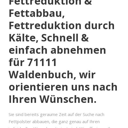
Fettreduktion &
Fettabbau,
Fettreduktion durch
Kälte, Schnell &
einfach abnehmen
für 71111
Waldenbuch, wir
orientieren uns nach
Ihren Wünschen.
Sie sind bereits geraume Zeit auf der Suche nach
Fettpolster abbauen, die ganz genau auf Ihren