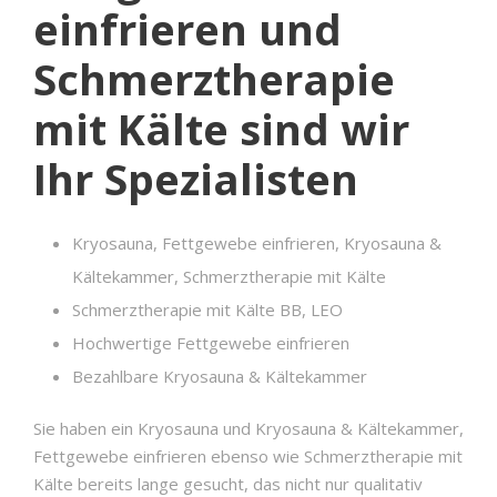
einfrieren und
Schmerztherapie
mit Kälte sind wir
Ihr Spezialisten
Kryosauna, Fettgewebe einfrieren, Kryosauna &
Kältekammer, Schmerztherapie mit Kälte
Schmerztherapie mit Kälte BB, LEO
Hochwertige Fettgewebe einfrieren
Bezahlbare Kryosauna & Kältekammer
Sie haben ein Kryosauna und Kryosauna & Kältekammer,
Fettgewebe einfrieren ebenso wie Schmerztherapie mit
Kälte bereits lange gesucht, das nicht nur qualitativ