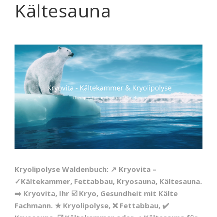
Kältesauna
Kryolipolyse Waldenbuch: ↗️ Kryovita –
✓Kältekammer, Fettabbau, Kryosauna, Kältesauna.
➡️ Kryovita, Ihr ☑️ Kryo, Gesundheit mit Kälte
Fachmann. ★ Kryolipolyse, ❌ Fettabbau, ✔️