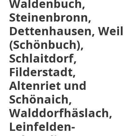
Waldenbuch,
Steinenbronn,
Dettenhausen, Weil
(Schönbuch),
Schlaitdorf,
Filderstadt,
Altenriet und
Schönaich,
Walddorfhäslach,
Leinfelden-