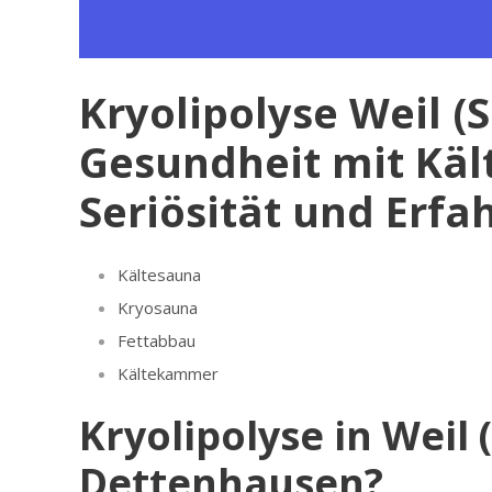
Kryolipolyse Weil 
Gesundheit mit Käl
Seriösität und Erfa
Kältesauna
Kryosauna
Fettabbau
Kältekammer
Kryolipolyse in Weil
Dettenhausen?