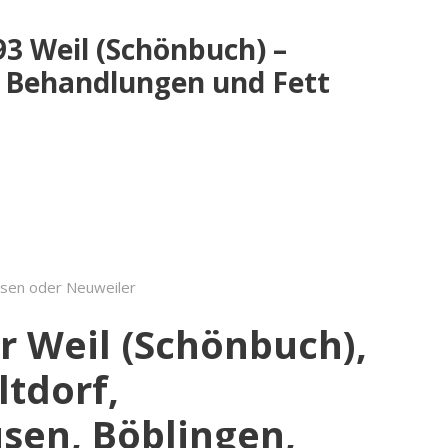
93 Weil (Schönbuch) –
e Behandlungen und Fett
usen oder Neuweiler
ür Weil (Schönbuch),
ltdorf,
sen, Böblingen,