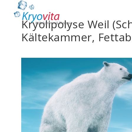
Kryolipolyse Weil (Sc
Kältekammer, Fettab