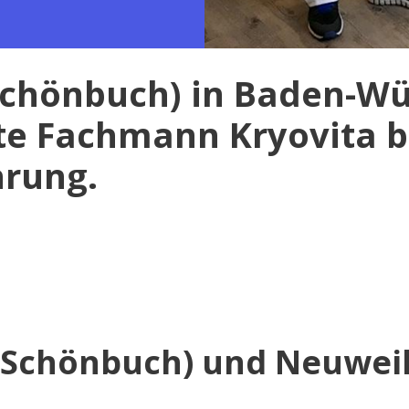
(Schönbuch) in Baden-Wü
te Fachmann Kryovita b
hrung.
 (Schönbuch) und Neuweil