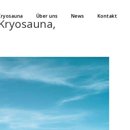
Kryosauna
Über uns
News
Kontakt
️Kryosauna,