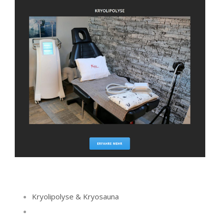
Kryolipolyse & Kryosauna