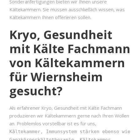
Sonderanfertigungen bieten wir Ihnen unsere
Kältekammern. Sie müssen ausschließlich wissen, was
Kältekammern Ihnen offerieren sollen.
Kryo, Gesundheit
mit Kälte Fachmann
von Kältekammern
für Wiernsheim
gesucht?
Als erfahrener Kryo, Gesundheit mit Kälte Fachmann
produzieren wir Kältekammern gerne nach Ihren Wollen
an. Problemlos vorstellbar ist es für uns,
Kältekammer, Immunsystem stärken ebenso wie
Ganzkörperkältetherapie, Kältekammer