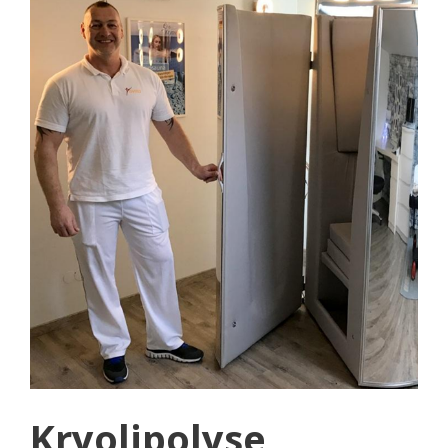
Kryolipolyse