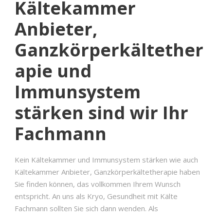
Kältekammer
Anbieter,
Ganzkörperkältether
apie und
Immunsystem
stärken sind wir Ihr
Fachmann
Kein Kältekammer und Immunsystem stärken wie auch
Kältekammer Anbieter, Ganzkörperkältetherapie haben
Sie finden können, das vollkommen Ihrem Wunsch
entspricht. An uns als Kryo, Gesundheit mit Kälte
Fachmann sollten Sie sich dann wenden. Als