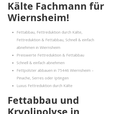
Kälte Fachmann für
Wiernsheim!
Fettabbau, Fettreduktion durch Kälte,
Fettreduktion & Fettabbau, Schnell & einfach
abnehmen in Wiernsheim
Preiswerte Fettreduktion & Fettabbau
Schnell & einfach abnehmen
Fettpolster abbauen in 75446 Wiernsheim –
Pinache, Serres oder Iptingen
Luxus Fettreduktion durch Kälte
Fettabbau und
Kryolipolyse in