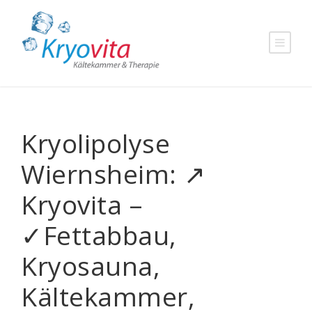
Kryolipolyse
Wiernsheim: ↗️
Kryovita –
✓Fettabbau,
Kryosauna,
Kältekammer,