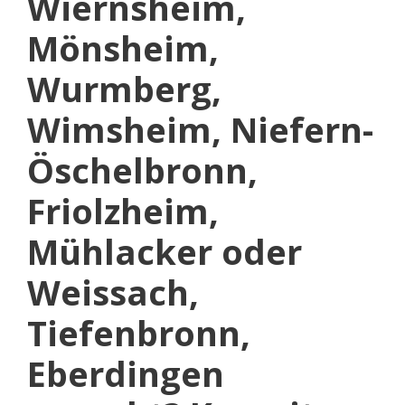
Wiernsheim,
Mönsheim,
Wurmberg,
Wimsheim, Niefern-
Öschelbronn,
Friolzheim,
Mühlacker oder
Weissach,
Tiefenbronn,
Eberdingen