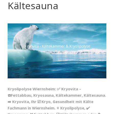
Kältesauna
Kryolipolyse Wiernsheim: ✅ Kryovita –
☎️Fettabbau, Kryosauna, Kältekammer, Kältesauna.
➡️ Kryovita, Ihr ☑️ Kryo, Gesundheit mit Kälte
Fachmann in Wiernsheim. ⭐ Kryolipolyse, ✔️