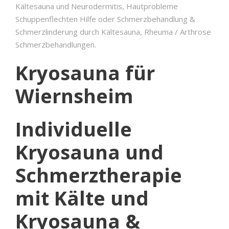
Kältesauna und Neurodermitis, Hautprobleme
Schuppenflechten Hilfe oder Schmerzbehandlung &
Schmerzlinderung durch Kältesauna, Rheuma / Arthrose
Schmerzbehandlungen.
Kryosauna für
Wiernsheim
Individuelle
Kryosauna und
Schmerztherapie
mit Kälte und
Kryosauna &