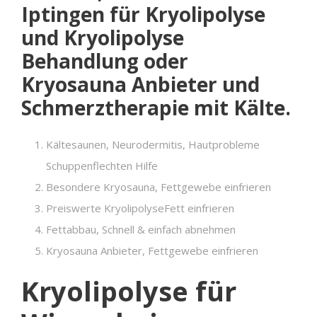
Iptingen für Kryolipolyse
und Kryolipolyse
Behandlung oder
Kryosauna Anbieter und
Schmerztherapie mit Kälte.
Kältesaunen, Neurodermitis, Hautprobleme
Schuppenflechten Hilfe
Besondere Kryosauna, Fettgewebe einfrieren
Preiswerte KryolipolyseFett einfrieren
Fettabbau, Schnell & einfach abnehmen
Kryosauna Anbieter, Fettgewebe einfrieren
Kryolipolyse für