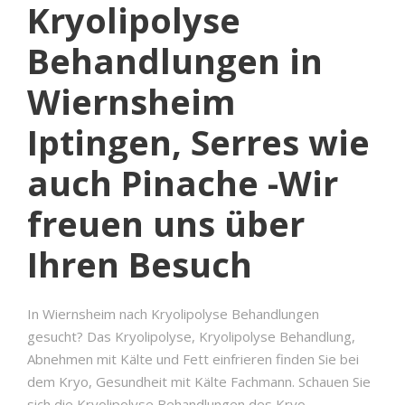
Kryolipolyse
Behandlungen in
Wiernsheim
Iptingen, Serres wie
auch Pinache -Wir
freuen uns über
Ihren Besuch
In Wiernsheim nach Kryolipolyse Behandlungen
gesucht? Das Kryolipolyse, Kryolipolyse Behandlung,
Abnehmen mit Kälte und Fett einfrieren finden Sie bei
dem Kryo, Gesundheit mit Kälte Fachmann. Schauen Sie
sich die Kryolipolyse Behandlungen des Kryo,