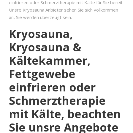
einfrieren oder Schmerztherapie mit Kälte für Sie bereit.
Unsre Kryosauna Anbieter sehen Sie sich vollkommen
an, Sie werden überzeugt sein.
Kryosauna,
Kryosauna &
Kältekammer,
Fettgewebe
einfrieren oder
Schmerztherapie
mit Kälte, beachten
Sie unsre Angebote